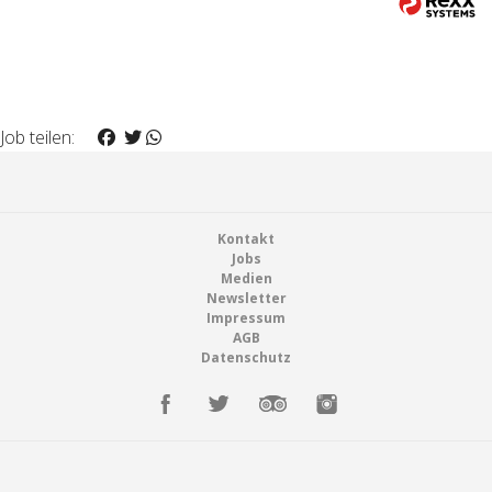
Job teilen:
Footer
Kontakt
Jobs
Medien
Newsletter
Impressum
AGB
Datenschutz