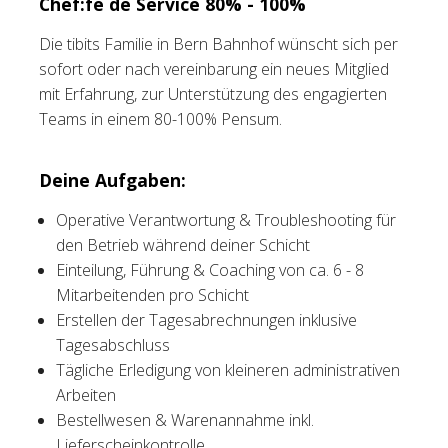
Chef:fe de Service 80% - 100%
Tischreservation
Die tibits Familie in Bern Bahnhof wünscht sich per
sofort oder nach vereinbarung ein neues Mitglied
Login
mit Erfahrung, zur Unterstützung des engagierten
Teams in einem 80-100% Pensum.
Schweiz (DE)
Deine Aufgaben:
Operative Verantwortung & Troubleshooting für
den Betrieb während deiner Schicht
Einteilung, Führung & Coaching von ca. 6 - 8
Mitarbeitenden pro Schicht
Erstellen der Tagesabrechnungen inklusive
Tagesabschluss
Tägliche Erledigung von kleineren administrativen
Arbeiten
Bestellwesen & Warenannahme inkl.
Lieferscheinkontrolle