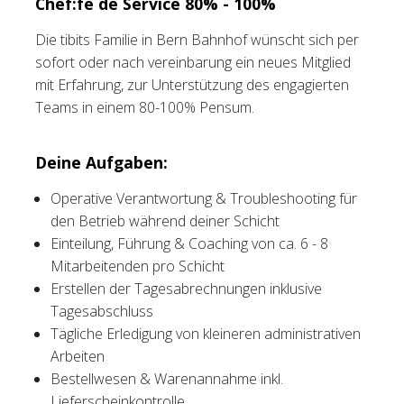
Chef:fe de Service 80% - 100%
Tischreservation
Die tibits Familie in Bern Bahnhof wünscht sich per
sofort oder nach vereinbarung ein neues Mitglied
Login
mit Erfahrung, zur Unterstützung des engagierten
Teams in einem 80-100% Pensum.
Schweiz (DE)
Deine Aufgaben:
Operative Verantwortung & Troubleshooting für
den Betrieb während deiner Schicht
Einteilung, Führung & Coaching von ca. 6 - 8
Mitarbeitenden pro Schicht
Erstellen der Tagesabrechnungen inklusive
Tagesabschluss
Tägliche Erledigung von kleineren administrativen
Arbeiten
Bestellwesen & Warenannahme inkl.
Lieferscheinkontrolle