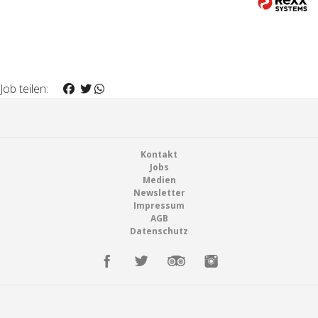
Job teilen:
Footer
Kontakt
Jobs
Medien
Newsletter
Impressum
AGB
Datenschutz