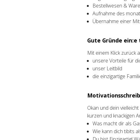
Bestellwesen & Waren
Aufnahme des monatl
Übernahme einer Mita
Gute Gründe ein:e t
Mit einem Klick zurück
unsere Vorteile für di
unser Leitbild
die einzigartige Fami
Motivationsschreib
Okan und dein vielleich
kurzen und knackigen A
Was macht dir als Ga
Wie kann dich tibits a
Du bist Einzigartig! W