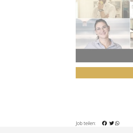
Job teilen: