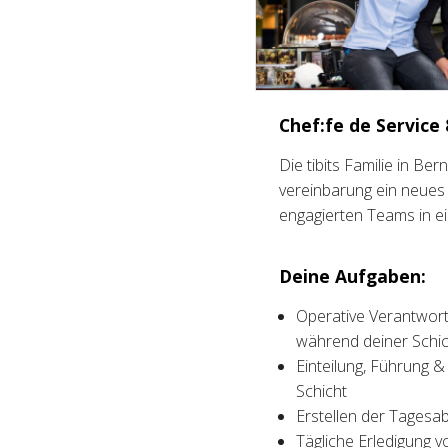
Chef:fe de Service
Die tibits Familie in B
vereinbarung ein neues 
engagierten Teams in 
Deine Aufgaben:
Operative Verantwort
während deiner Schic
Einteilung, Führung &
Schicht
Erstellen der Tagesa
Tägliche Erledigung v