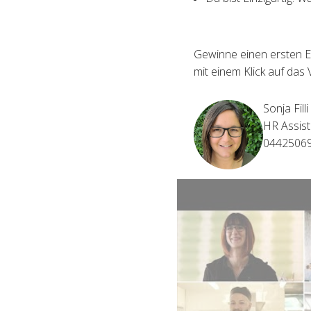
Gewinne einen ersten E
mit einem Klick auf das 
Sonja Filli
HR Assist
0442506