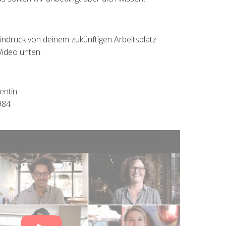
indruck von deinem zukünftigen Arbeitsplatz
Video unten.
entin
984