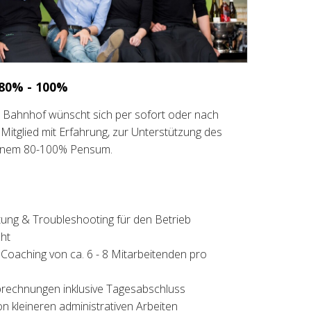
 80% - 100%
ern Bahnhof wünscht sich per sofort oder nach
Mitglied mit Erfahrung, zur Unterstützung des
einem 80-100% Pensum.
ung & Troubleshooting für den Betrieb
ht
 Coaching von ca. 6 - 8 Mitarbeitenden pro
brechnungen inklusive Tagesabschluss
on kleineren administrativen Arbeiten