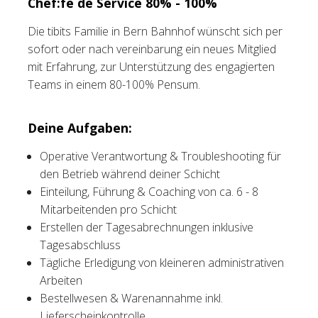
Chef:fe de Service 80% - 100%
Tischreservation
Die tibits Familie in Bern Bahnhof wünscht sich per
sofort oder nach vereinbarung ein neues Mitglied
Login
mit Erfahrung, zur Unterstützung des engagierten
Teams in einem 80-100% Pensum.
Schweiz (DE)
Deine Aufgaben:
Operative Verantwortung & Troubleshooting für
den Betrieb während deiner Schicht
Einteilung, Führung & Coaching von ca. 6 - 8
Mitarbeitenden pro Schicht
Erstellen der Tagesabrechnungen inklusive
Tagesabschluss
Tägliche Erledigung von kleineren administrativen
Arbeiten
Bestellwesen & Warenannahme inkl.
Lieferscheinkontrolle