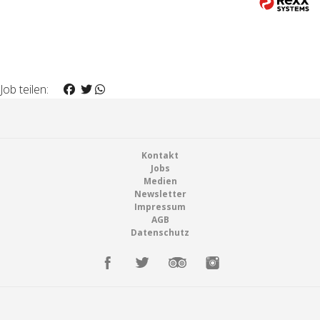
Job teilen:
Footer
Kontakt
Jobs
Medien
Newsletter
Impressum
AGB
Datenschutz