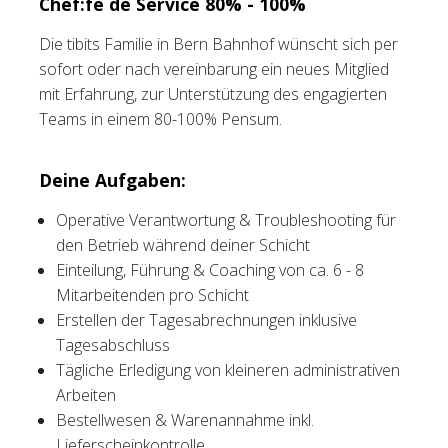
Chef:fe de Service 80% - 100%
Tischreservation
Die tibits Familie in Bern Bahnhof wünscht sich per
sofort oder nach vereinbarung ein neues Mitglied
Login
mit Erfahrung, zur Unterstützung des engagierten
Teams in einem 80-100% Pensum.
Schweiz (DE)
Deine Aufgaben:
Operative Verantwortung & Troubleshooting für
den Betrieb während deiner Schicht
Einteilung, Führung & Coaching von ca. 6 - 8
Mitarbeitenden pro Schicht
Erstellen der Tagesabrechnungen inklusive
Tagesabschluss
Tägliche Erledigung von kleineren administrativen
Arbeiten
Bestellwesen & Warenannahme inkl.
Lieferscheinkontrolle