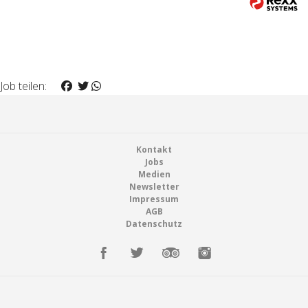
Job teilen:
Footer
Kontakt
Jobs
Medien
Newsletter
Impressum
AGB
Datenschutz