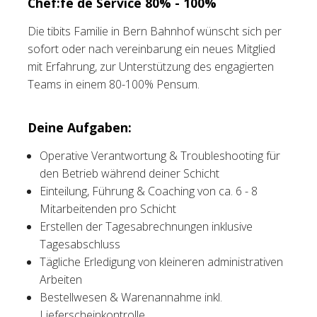
Chef:fe de Service 80% - 100%
Tischreservation
Die tibits Familie in Bern Bahnhof wünscht sich per
sofort oder nach vereinbarung ein neues Mitglied
Login
mit Erfahrung, zur Unterstützung des engagierten
Teams in einem 80-100% Pensum.
Schweiz (DE)
Deine Aufgaben:
Operative Verantwortung & Troubleshooting für
den Betrieb während deiner Schicht
Einteilung, Führung & Coaching von ca. 6 - 8
Mitarbeitenden pro Schicht
Erstellen der Tagesabrechnungen inklusive
Tagesabschluss
Tägliche Erledigung von kleineren administrativen
Arbeiten
Bestellwesen & Warenannahme inkl.
Lieferscheinkontrolle