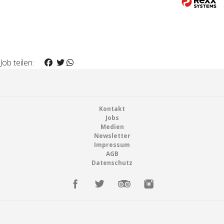
Job teilen:
Footer
Kontakt
Jobs
Medien
Newsletter
Impressum
AGB
Datenschutz