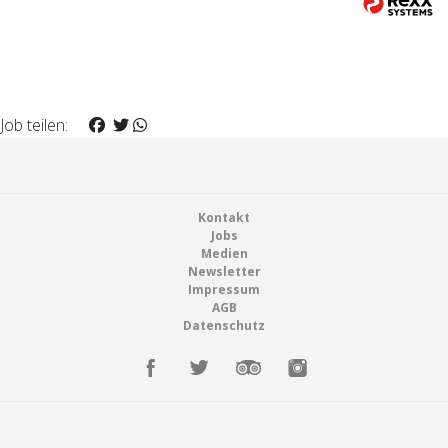
Job teilen:
Footer
Kontakt
Jobs
Medien
Newsletter
Impressum
AGB
Datenschutz