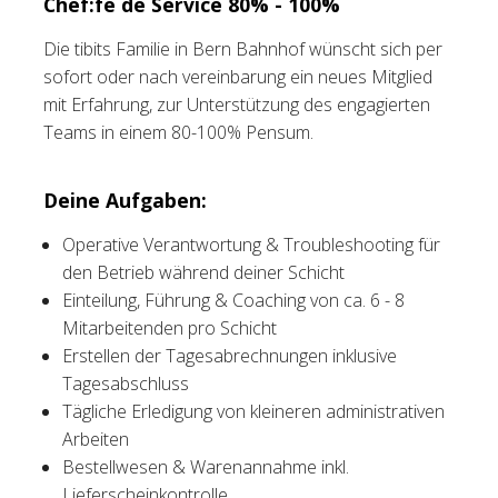
Chef:fe de Service 80% - 100%
Tischreservation
Die tibits Familie in Bern Bahnhof wünscht sich per
sofort oder nach vereinbarung ein neues Mitglied
Login
mit Erfahrung, zur Unterstützung des engagierten
Teams in einem 80-100% Pensum.
Schweiz (DE)
Deine Aufgaben:
Operative Verantwortung & Troubleshooting für
den Betrieb während deiner Schicht
Einteilung, Führung & Coaching von ca. 6 - 8
Mitarbeitenden pro Schicht
Erstellen der Tagesabrechnungen inklusive
Tagesabschluss
Tägliche Erledigung von kleineren administrativen
Arbeiten
Bestellwesen & Warenannahme inkl.
Lieferscheinkontrolle