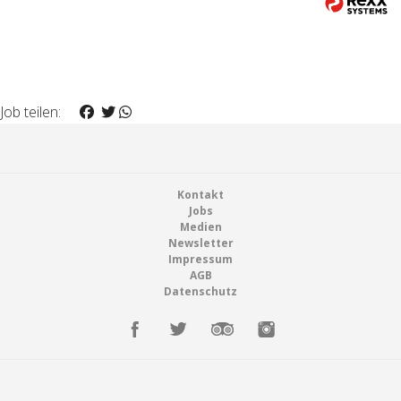
Job teilen:
Footer
Kontakt
Jobs
Medien
Newsletter
Impressum
AGB
Datenschutz