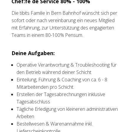
Chef:fe de Service 80% - 100%
Tischreservation
Die tibits Familie in Bern Bahnhof wünscht sich per
sofort oder nach vereinbarung ein neues Mitglied
Login
mit Erfahrung, zur Unterstützung des engagierten
Teams in einem 80-100% Pensum.
Schweiz (DE)
Deine Aufgaben:
Operative Verantwortung & Troubleshooting für
den Betrieb während deiner Schicht
Einteilung, Führung & Coaching von ca. 6 - 8
Mitarbeitenden pro Schicht
Erstellen der Tagesabrechnungen inklusive
Tagesabschluss
Tägliche Erledigung von kleineren administrativen
Arbeiten
Bestellwesen & Warenannahme inkl.
Lieferscheinkontrolle