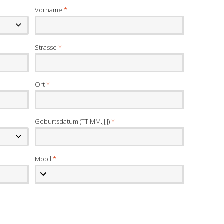
Vorname
*
Strasse
*
Ort
*
Geburtsdatum (TT.MM.JJJJ)
*
Mobil
*