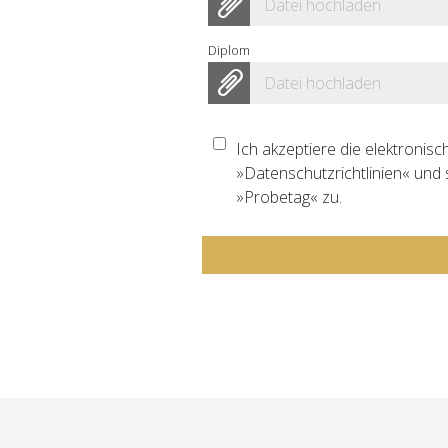
Datei hochladen
Diplom
Datei hochladen
Ich akzeptiere die elektroni
Datenschutzrichtlinien
und s
Probetag
zu.