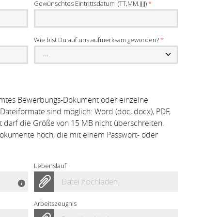
Gewünschtes Eintrittsdatum (TT.MM.JJJJ)
*
Wie bist Du auf uns aufmerksam geworden?
*
---
samtes Bewerbungs-Dokument oder einzelne
teiformate sind möglich: Word (doc, docx), PDF,
t darf die Größe von 15 MB nicht überschreiten.
Dokumente hoch, die mit einem Passwort- oder
Lebenslauf
Datei hochladen
Arbeitszeugnis