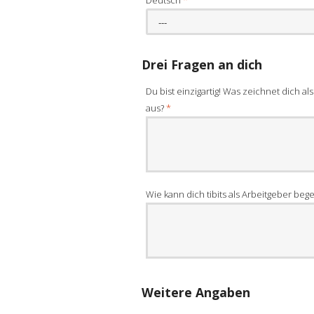
Deutsch
*
---
Drei Fragen an dich
Du bist einzigartig! Was zeichnet dich al
aus?
*
Wie kann dich tibits als Arbeitgeber beg
Weitere Angaben