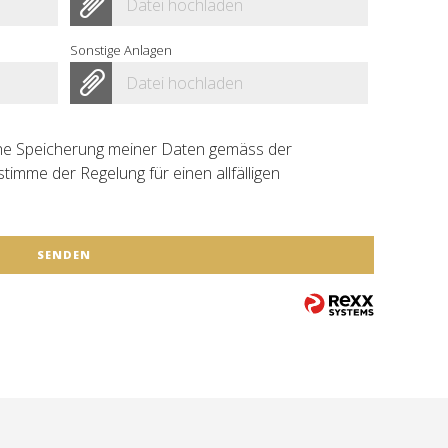
Datei hochladen
Sonstige Anlagen
Datei hochladen
sche Speicherung meiner Daten gemäss der
timme der Regelung für einen allfälligen
SENDEN