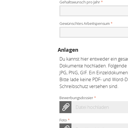
Gehaltswunsch pro Jahr
*
Gewünschtes Arbeitspensum
*
Anlagen
Du kannst hier entweder ein ge
Dokumente hochladen. Folgende Da
JPG, PNG, GIF. Ein Einzeldokumen
Bitte lade keine PDF- und Word-
Schreibschutz versehen sind.
Bewerbungsdossier
*
Datei hochladen
Foto
*