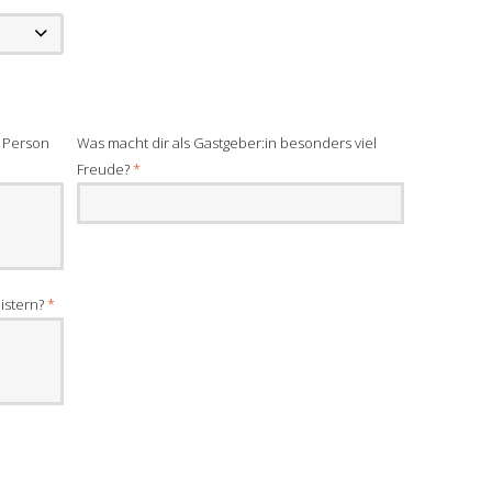
s Person
Was macht dir als Gastgeber:in besonders viel
Freude?
*
eistern?
*