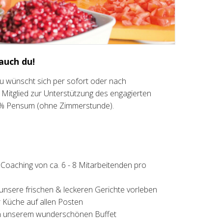
 auch du!
rau wünscht sich per sofort oder nach
Mitglied zur Unterstützung des engagierten
0% Pensum (ohne Zimmerstunde).
 Coaching von ca. 6 - 8 Mitarbeitenden pro
 unsere frischen & leckeren Gerichte vorleben
er Küche auf allen Posten
an unserem wunderschönen Buffet