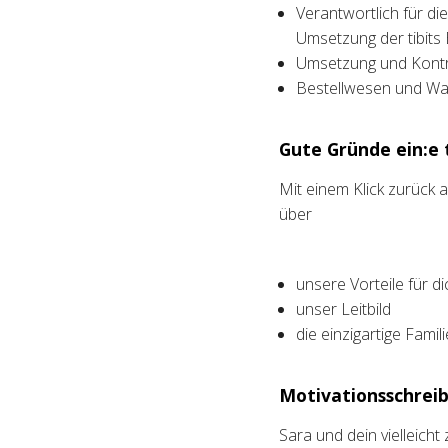
Verantwortlich für d
Umsetzung der tibits
Umsetzung und Kontro
Bestellwesen und Wa
Gute Gründe ein:e t
Mit einem Klick zurück
über
unsere Vorteile für di
unser Leitbild
die einzigartige Fami
Motivationsschreib
Sara und dein vielleich