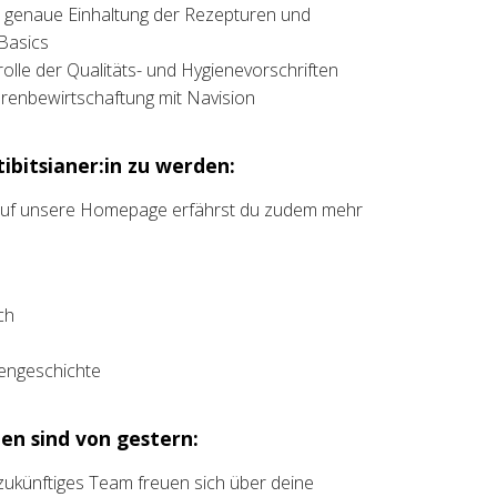
ie genaue Einhaltung der Rezepturen und
 Basics
lle der Qualitäts- und Hygienevorschriften
renbewirtschaftung mit Navision
ibitsianer:in zu werden:
 auf unsere Homepage erfährst du zudem mehr
ch
liengeschichte
en sind von gestern:
t zukünftiges Team freuen sich über deine