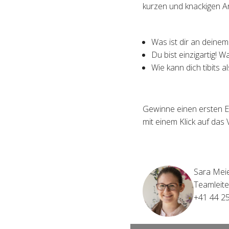
kurzen und knackigen A
Was ist dir an deine
Du bist einzigartig! 
Wie kann dich tibits a
Gewinne einen ersten E
mit einem Klick auf das 
Sara Mei
Teamleite
+41 44 2