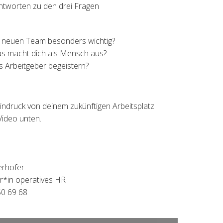
ntworten zu den drei Fragen
m neuen Team besonders wichtig?
Was macht dich als Mensch aus?
ls Arbeitgeber begeistern?
indruck von deinem zukünftigen Arbeitsplatz
Video unten.
erhofer
r*in operatives HR
50 69 68