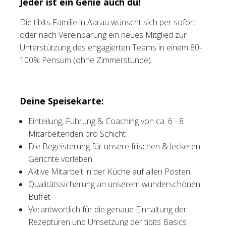
Jeder ist ein Genie auch du!
Tischreservation
Die tibits Familie in Aarau wünscht sich per sofort
oder nach Vereinbarung ein neues Mitglied zur
Login
Unterstützung des engagierten Teams in einem 80-
100% Pensum (ohne Zimmerstunde).
Schweiz (DE)
Deine Speisekarte:
Einteilung, Führung & Coaching von ca. 6 - 8
Mitarbeitenden pro Schicht
Die Begeisterung für unsere frischen & leckeren
Gerichte vorleben
Aktive Mitarbeit in der Küche auf allen Posten
Qualitätssicherung an unserem wunderschönen
Buffet
Verantwortlich für die genaue Einhaltung der
Rezepturen und Umsetzung der tibits Basics