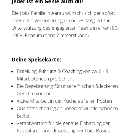
Jeder ist ein Genie auch du!
Tischreservation
Die tibits Familie in Aarau wünscht sich per sofort
oder nach Vereinbarung ein neues Mitglied zur
Login
Unterstützung des engagierten Teams in einem 80-
100% Pensum (ohne Zimmerstunde).
Schweiz (DE)
Deine Speisekarte:
Einteilung, Führung & Coaching von ca. 6 - 8
Mitarbeitenden pro Schicht
Die Begeisterung für unsere frischen & leckeren
Gerichte vorleben
Aktive Mitarbeit in der Küche auf allen Posten
Qualitätssicherung an unserem wunderschönen
Buffet
Verantwortlich für die genaue Einhaltung der
Rezepturen und Umsetzung der tibits Basics