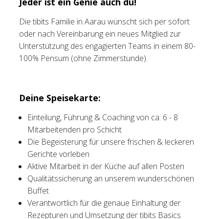
Jeder ist ein Genie auch du!
Tischreservation
Die tibits Familie in Aarau wünscht sich per sofort
oder nach Vereinbarung ein neues Mitglied zur
Login
Unterstützung des engagierten Teams in einem 80-
100% Pensum (ohne Zimmerstunde).
Schweiz (DE)
Deine Speisekarte:
Einteilung, Führung & Coaching von ca. 6 - 8
Mitarbeitenden pro Schicht
Die Begeisterung für unsere frischen & leckeren
Gerichte vorleben
Aktive Mitarbeit in der Küche auf allen Posten
Qualitätssicherung an unserem wunderschönen
Buffet
Verantwortlich für die genaue Einhaltung der
Rezepturen und Umsetzung der tibits Basics