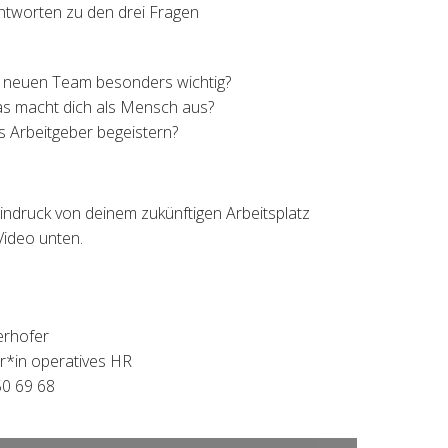
ntworten zu den drei Fragen
m neuen Team besonders wichtig?
Was macht dich als Mensch aus?
ls Arbeitgeber begeistern?
indruck von deinem zukünftigen Arbeitsplatz
Video unten.
erhofer
r*in operatives HR
50 69 68