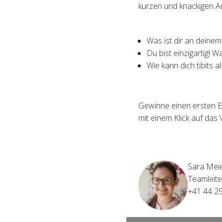
kurzen und knackigen A
Was ist dir an deine
Du bist einzigartig! 
Wie kann dich tibits a
Gewinne einen ersten E
mit einem Klick auf das 
Sara Mei
Teamleite
+41 44 2