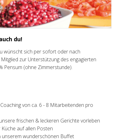
 auch du!
rau wünscht sich per sofort oder nach
Mitglied zur Unterstützung des engagierten
0% Pensum (ohne Zimmerstunde).
 Coaching von ca. 6 - 8 Mitarbeitenden pro
 unsere frischen & leckeren Gerichte vorleben
er Küche auf allen Posten
an unserem wunderschönen Buffet