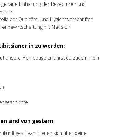
ie genaue Einhaltung der Rezepturen und
 Basics
lle der Qualitäts- und Hygienevorschriften
renbewirtschaftung mit Navision
ibitsianer:in zu werden:
 auf unsere Homepage erfährst du zudem mehr
ch
liengeschichte
en sind von gestern:
t zukünftiges Team freuen sich über deine