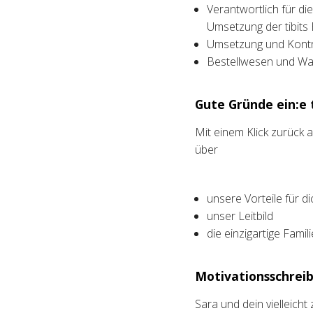
Verantwortlich für d
Umsetzung der tibits
Umsetzung und Kontro
Bestellwesen und Wa
Gute Gründe ein:e t
Mit einem Klick zurück
über
unsere Vorteile für di
unser Leitbild
die einzigartige Fami
Motivationsschreib
Sara und dein vielleich