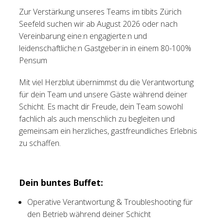
Zur Verstärkung unseres Teams im tibits Zürich
Tischreservation
Seefeld suchen wir ab August 2026 oder nach
Vereinbarung eine:n engagierte:n und
Login
leidenschaftliche:n Gastgeber:in in einem 80-100%
Schweiz (DE)
Pensum
Mit viel Herzblut übernimmst du die Verantwortung
für dein Team und unsere Gäste während deiner
Schicht. Es macht dir Freude, dein Team sowohl
fachlich als auch menschlich zu begleiten und
gemeinsam ein herzliches, gastfreundliches Erlebnis
zu schaffen.
Dein buntes Buffet:
Operative Verantwortung & Troubleshooting für
den Betrieb während deiner Schicht