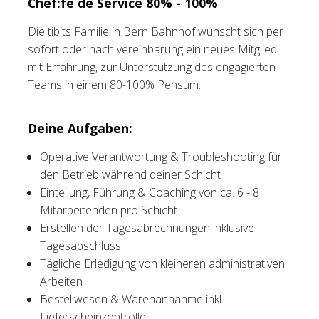
Chef:fe de Service 80% - 100%
Tischreservation
Die tibits Familie in Bern Bahnhof wünscht sich per
sofort oder nach vereinbarung ein neues Mitglied
Login
mit Erfahrung, zur Unterstützung des engagierten
Teams in einem 80-100% Pensum.
Schweiz (DE)
Deine Aufgaben:
Operative Verantwortung & Troubleshooting für
den Betrieb während deiner Schicht
Einteilung, Führung & Coaching von ca. 6 - 8
Mitarbeitenden pro Schicht
Erstellen der Tagesabrechnungen inklusive
Tagesabschluss
Tägliche Erledigung von kleineren administrativen
Arbeiten
Bestellwesen & Warenannahme inkl.
Lieferscheinkontrolle