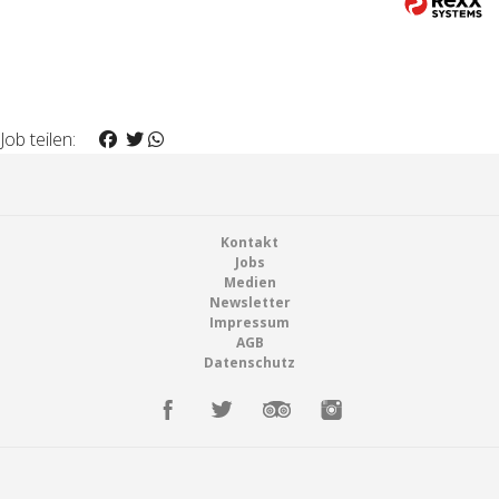
Job teilen:
Footer
Kontakt
Jobs
Medien
Newsletter
Impressum
AGB
Datenschutz