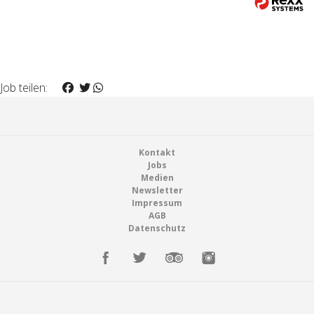
Job teilen:
Footer
Kontakt
Jobs
Medien
Newsletter
Impressum
AGB
Datenschutz