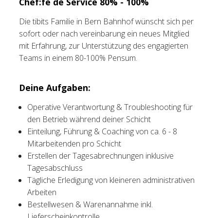
Chef:fe de Service 80% - 100%
Tischreservation
Die tibits Familie in Bern Bahnhof wünscht sich per
sofort oder nach vereinbarung ein neues Mitglied
Login
mit Erfahrung, zur Unterstützung des engagierten
Teams in einem 80-100% Pensum.
Schweiz (DE)
Deine Aufgaben:
Operative Verantwortung & Troubleshooting für
den Betrieb während deiner Schicht
Einteilung, Führung & Coaching von ca. 6 - 8
Mitarbeitenden pro Schicht
Erstellen der Tagesabrechnungen inklusive
Tagesabschluss
Tägliche Erledigung von kleineren administrativen
Arbeiten
Bestellwesen & Warenannahme inkl.
Lieferscheinkontrolle