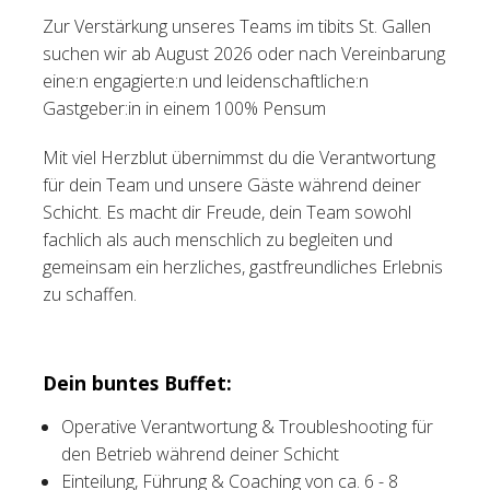
Zur Verstärkung unseres Teams im tibits St. Gallen
Tischreservation
suchen wir ab August 2026 oder nach Vereinbarung
eine:n engagierte:n und leidenschaftliche:n
Login
Gastgeber:in in einem 100% Pensum
Schweiz (DE)
Mit viel Herzblut übernimmst du die Verantwortung
für dein Team und unsere Gäste während deiner
Schicht. Es macht dir Freude, dein Team sowohl
fachlich als auch menschlich zu begleiten und
gemeinsam ein herzliches, gastfreundliches Erlebnis
zu schaffen.
Dein buntes Buffet:
Operative Verantwortung & Troubleshooting für
den Betrieb während deiner Schicht
Einteilung, Führung & Coaching von ca. 6 - 8