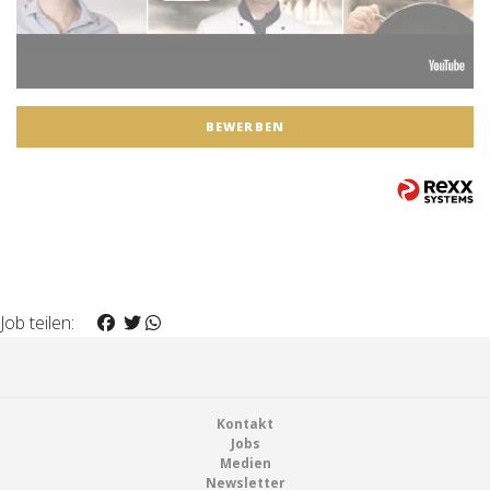
BEWERBEN
Job teilen:
Footer
Kontakt
Jobs
Medien
Newsletter