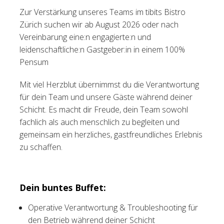
Zur Verstärkung unseres Teams im tibits Bistro
Tischreservation
Zürich suchen wir ab August 2026 oder nach
Vereinbarung eine:n engagierte:n und
Login
leidenschaftliche:n Gastgeber:in in einem 100%
Schweiz (DE)
Pensum
Mit viel Herzblut übernimmst du die Verantwortung
für dein Team und unsere Gäste während deiner
Schicht. Es macht dir Freude, dein Team sowohl
fachlich als auch menschlich zu begleiten und
gemeinsam ein herzliches, gastfreundliches Erlebnis
zu schaffen.
Dein buntes Buffet:
Operative Verantwortung & Troubleshooting für
den Betrieb während deiner Schicht