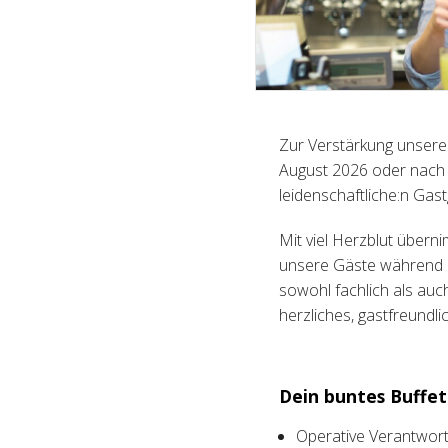
Zur Verstärkung unseres
August 2026 oder nach 
leidenschaftliche:n Ga
Mit viel Herzblut übern
unsere Gäste während d
sowohl fachlich als au
herzliches, gastfreundli
Dein buntes Buffet
Operative Verantwort