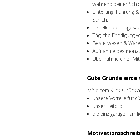
während deiner Schic
Einteilung, Führung &
Schicht
Erstellen der Tagesa
Tägliche Erledigung v
Bestellwesen & Waren
Aufnahme des monatl
Übernahme einer Mita
Gute Gründe ein:e t
Mit einem Klick zurück
unsere Vorteile für di
unser Leitbild
die einzigartige Fami
Motivationsschreib