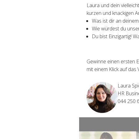
Laura und dein vielleic
kurzen und knackigen A
Was ist dir an deine
Wie würdest du unser
Du bist Einzigartig! W
Gewinne einen ersten E
mit einem Klick auf das 
Laura Spi
HR Busin
044 250 