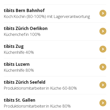
tibits Bern Bahnhof
Koch:Köchin (80-100%) mit Lagerverantwortung
tibits Zürich Oerlikon
Küchenchef:in 100%
tibits Zug
Küchenhilfe 40%
tibits Luzern
Küchenhilfe 80%
tibits Zürich Seefeld
Produktionsmitarbeiter:in Küche 60-80%
tibits St. Gallen
Produktionsmitarbeiter:in Küche 80%