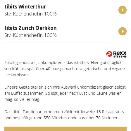
tibits Winterthur
Stv. Küchenchef:in 100%
tibits Zürich Oerlikon
Stv. Küchenchef:in 100%
Frisch, genussvoll, unkompliziert - das ist tibits. Hier gibt's täglich
von früh bis spät über 40 hausgemachte vegetarische und vegane
Leckerbissen.
Unsere Gäste stellen sich ihre Auswahl unkompliziert gleich selbst
am Buffet zusammen. So isst jeder nach Lust und Laune was er
mag, so viel er mag.
Das tibits Familienunternehmen zählt mittlerweile 13 Restaurants
und beschäftigt rund 550 Mitarbeitende aus über 70 Nationen.