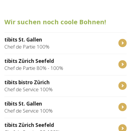
Tischreservation
Wir suchen noch coole Bohnen!
Login
Schweiz (DE)
tibits St. Gallen
Chef de Partie 100%
tibits Zürich Seefeld
Chef de Partie 80% - 100%
tibits bistro Zürich
Chef de Service 100%
tibits St. Gallen
Chef de Service 100%
tibits Zürich Seefeld