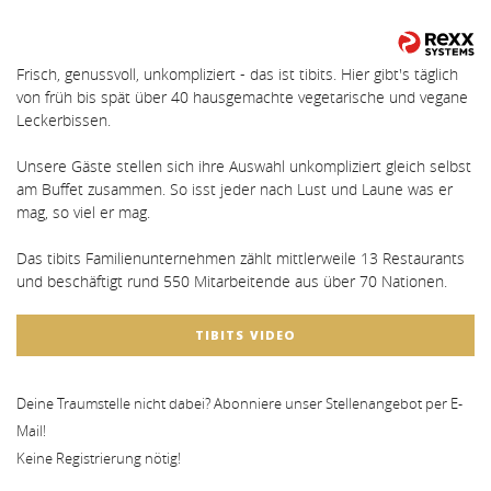
Frisch, genussvoll, unkompliziert - das ist tibits. Hier gibt's täglich
von früh bis spät über 40 hausgemachte vegetarische und vegane
Leckerbissen.
Unsere Gäste stellen sich ihre Auswahl unkompliziert gleich selbst
am Buffet zusammen. So isst jeder nach Lust und Laune was er
mag, so viel er mag.
Das tibits Familienunternehmen zählt mittlerweile 13 Restaurants
und beschäftigt rund 550 Mitarbeitende aus über 70 Nationen.
TIBITS VIDEO
Deine Traumstelle nicht dabei? Abonniere unser Stellenangebot per E-
Mail!
Keine Registrierung nötig!