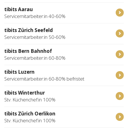
tibits Aarau
Servicemitarbeiter:in 40-60%
tibits Zürich Seefeld
Servicemitarbeiter:in 50-60%
tibits Bern Bahnhof
Servicemitarbeiter:in 60-80%
tibits Luzern
Servicemitarbeiter:in 60-80% befristet
tibits Winterthur
Stv. Küchenchef:in 100%
tibits Zürich Oerlikon
Stv. Küchenchef:in 100%