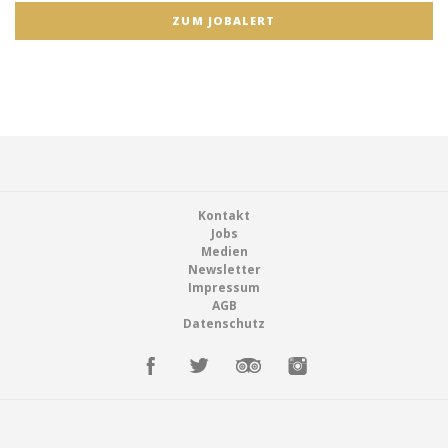
ZUM JOBALERT
Footer
Kontakt
Jobs
Medien
Newsletter
Impressum
AGB
Datenschutz