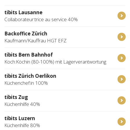
tibits Lausanne
Collaborateur:trice au service 40%
Backoffice Zürich
Kaufmann/Kauffrau HGT EFZ
tibits Bern Bahnhof
Koch:Köchin (80-100%) mit Lagerverantwortung
tibits Zürich Oerlikon
Küchenchef:in 100%
tibits Zug
Küchenhilfe 40%
tibits Luzern
Küchenhilfe 80%