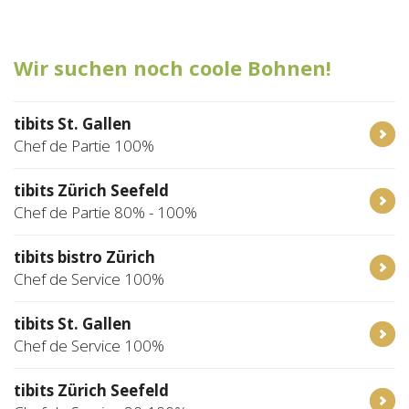
Tischreservation
Wir suchen noch coole Bohnen!
Login
Schweiz (DE)
tibits St. Gallen
Chef de Partie 100%
tibits Zürich Seefeld
Chef de Partie 80% - 100%
tibits bistro Zürich
Chef de Service 100%
tibits St. Gallen
Chef de Service 100%
tibits Zürich Seefeld