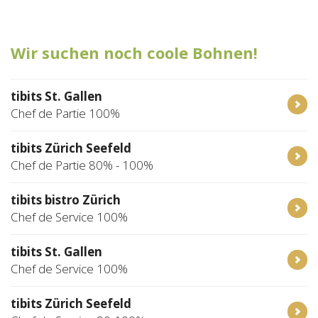
Tischreservation
Wir suchen noch coole Bohnen!
Login
Schweiz (DE)
tibits St. Gallen
Chef de Partie 100%
tibits Zürich Seefeld
Chef de Partie 80% - 100%
tibits bistro Zürich
Chef de Service 100%
tibits St. Gallen
Chef de Service 100%
tibits Zürich Seefeld