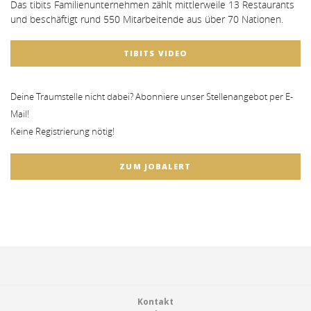
Das tibits Familienunternehmen zählt mittlerweile 13 Restaurants
und beschäftigt rund 550 Mitarbeitende aus über 70 Nationen.
TIBITS VIDEO
Deine Traumstelle nicht dabei? Abonniere unser Stellenangebot per E-
Mail!
Keine Registrierung nötig!
ZUM JOBALERT
Footer
Kontakt