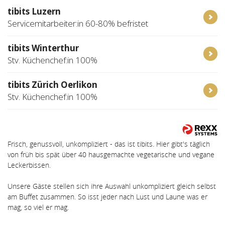
tibits Luzern
Servicemitarbeiter:in 60-80% befristet
tibits Winterthur
Stv. Küchenchef:in 100%
tibits Zürich Oerlikon
Stv. Küchenchef:in 100%
Frisch, genussvoll, unkompliziert - das ist tibits. Hier gibt's täglich
von früh bis spät über 40 hausgemachte vegetarische und vegane
Leckerbissen.
Unsere Gäste stellen sich ihre Auswahl unkompliziert gleich selbst
am Buffet zusammen. So isst jeder nach Lust und Laune was er
mag, so viel er mag.