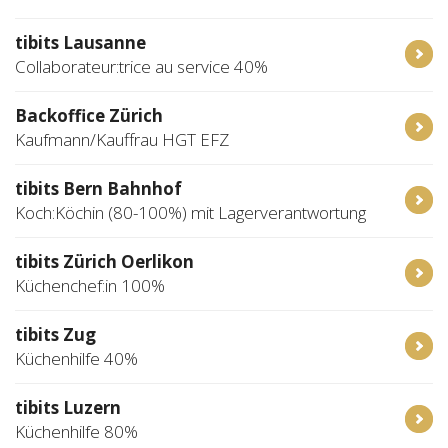
tibits Lausanne
Collaborateur:trice au service 40%
Backoffice Zürich
Kaufmann/Kauffrau HGT EFZ
tibits Bern Bahnhof
Koch:Köchin (80-100%) mit Lagerverantwortung
tibits Zürich Oerlikon
Küchenchef:in 100%
tibits Zug
Küchenhilfe 40%
tibits Luzern
Küchenhilfe 80%