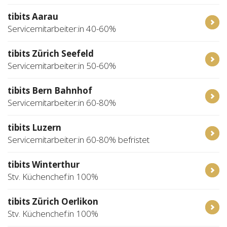
tibits Aarau
Servicemitarbeiter:in 40-60%
tibits Zürich Seefeld
Servicemitarbeiter:in 50-60%
tibits Bern Bahnhof
Servicemitarbeiter:in 60-80%
tibits Luzern
Servicemitarbeiter:in 60-80% befristet
tibits Winterthur
Stv. Küchenchef:in 100%
tibits Zürich Oerlikon
Stv. Küchenchef:in 100%