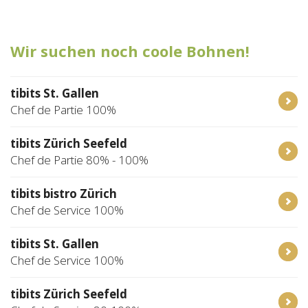
Tischreservation
Wir suchen noch coole Bohnen!
Login
Schweiz (DE)
tibits St. Gallen
Chef de Partie 100%
tibits Zürich Seefeld
Chef de Partie 80% - 100%
tibits bistro Zürich
Chef de Service 100%
tibits St. Gallen
Chef de Service 100%
tibits Zürich Seefeld