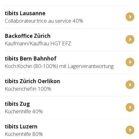
tibits Lausanne
Collaborateur:trice au service 40%
Backoffice Zürich
Kaufmann/Kauffrau HGT EFZ
tibits Bern Bahnhof
Koch:Köchin (80-100%) mit Lagerverantwortung
tibits Zürich Oerlikon
Küchenchef:in 100%
tibits Zug
Küchenhilfe 40%
tibits Luzern
Küchenhilfe 80%