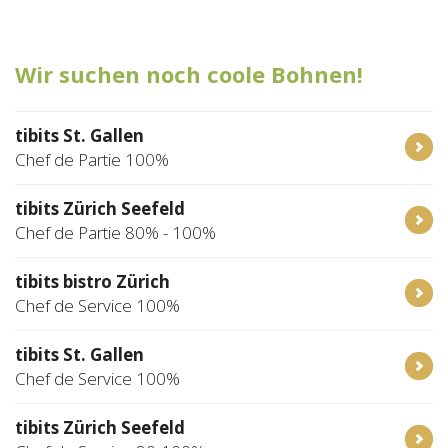
Tischreservation
Wir suchen noch coole Bohnen!
Login
Schweiz (DE)
tibits St. Gallen
Chef de Partie 100%
tibits Zürich Seefeld
Chef de Partie 80% - 100%
tibits bistro Zürich
Chef de Service 100%
tibits St. Gallen
Chef de Service 100%
tibits Zürich Seefeld