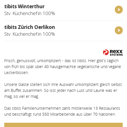
tibits Winterthur
Stv. Küchenchef:in 100%
tibits Zürich Oerlikon
Stv. Küchenchef:in 100%
Frisch, genussvoll, unkompliziert - das ist tibits. Hier gibt's täglich
von früh bis spät über 40 hausgemachte vegetarische und vegane
Leckerbissen.
Unsere Gäste stellen sich ihre Auswahl unkompliziert gleich selbst
am Buffet zusammen. So isst jeder nach Lust und Laune was er
mag, so viel er mag.
Das tibits Familienunternehmen zählt mittlerweile 13 Restaurants
und beschäftigt rund 550 Mitarbeitende aus über 70 Nationen.