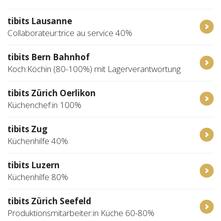
tibits Lausanne
Collaborateur:trice au service 40%
tibits Bern Bahnhof
Koch:Köchin (80-100%) mit Lagerverantwortung
tibits Zürich Oerlikon
Küchenchef:in 100%
tibits Zug
Küchenhilfe 40%
tibits Luzern
Küchenhilfe 80%
tibits Zürich Seefeld
Produktionsmitarbeiter:in Küche 60-80%