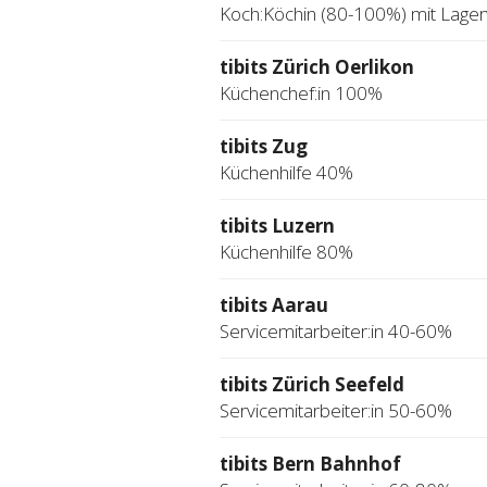
Koch:Köchin (80-100%) mit Lage
tibits Zürich Oerlikon
Küchenchef:in 100%
tibits Zug
Küchenhilfe 40%
tibits Luzern
Küchenhilfe 80%
tibits Aarau
Servicemitarbeiter:in 40-60%
tibits Zürich Seefeld
Servicemitarbeiter:in 50-60%
tibits Bern Bahnhof