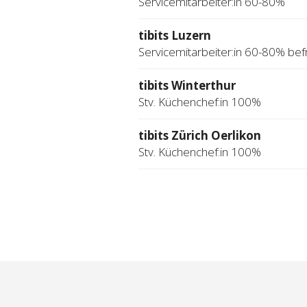
Servicemitarbeiter:in 60-80%
tibits Luzern
Servicemitarbeiter:in 60-80% befr
tibits Winterthur
Stv. Küchenchef:in 100%
tibits Zürich Oerlikon
Stv. Küchenchef:in 100%