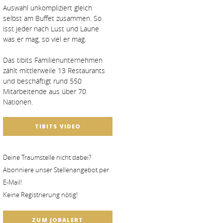
Auswahl unkompliziert gleich
selbst am Buffet zusammen. So
isst jeder nach Lust und Laune
was er mag, so viel er mag.
Das tibits Familienunternehmen
zählt mittlerweile 13 Restaurants
und beschäftigt rund 550
Mitarbeitende aus über 70
Nationen.
TIBITS VIDEO
Deine Traumstelle nicht dabei?
Abonniere unser Stellenangebot per
E-Mail!
Keine Registrierung nötig!
ZUM JOBALERT