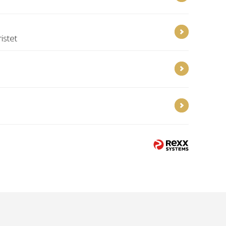
istet