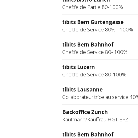
Chef:fe de Partie 80-100%
tibits Bern Gurtengasse
Chef:fe de Service 80% - 100%
tibits Bern Bahnhof
Chef:fe de Service 80- 100%
tibits Luzern
Chef:fe de Service 80-100%
tibits Lausanne
Collaborateur:trice au service 40
Backoffice Zürich
Kaufmann/Kauffrau HGT EFZ
tibits Bern Bahnhof