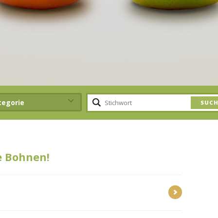
tegorie
e Bohnen!