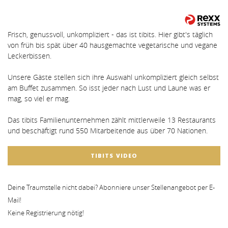
Frisch, genussvoll, unkompliziert - das ist tibits. Hier gibt's täglich
von früh bis spät über 40 hausgemachte vegetarische und vegane
Leckerbissen.
Unsere Gäste stellen sich ihre Auswahl unkompliziert gleich selbst
am Buffet zusammen. So isst jeder nach Lust und Laune was er
mag, so viel er mag.
Das tibits Familienunternehmen zählt mittlerweile 13 Restaurants
und beschäftigt rund 550 Mitarbeitende aus über 70 Nationen.
TIBITS VIDEO
Deine Traumstelle nicht dabei? Abonniere unser Stellenangebot per E-
Mail!
Keine Registrierung nötig!