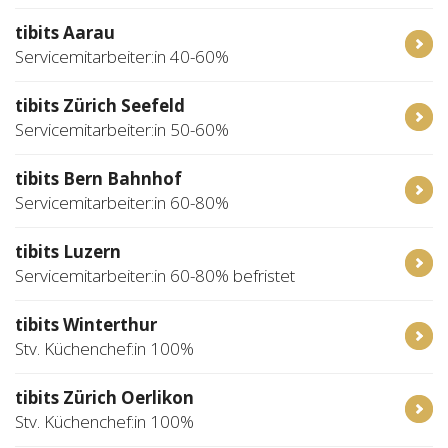
tibits Aarau
Servicemitarbeiter:in 40-60%
tibits Zürich Seefeld
Servicemitarbeiter:in 50-60%
tibits Bern Bahnhof
Servicemitarbeiter:in 60-80%
tibits Luzern
Servicemitarbeiter:in 60-80% befristet
tibits Winterthur
Stv. Küchenchef:in 100%
tibits Zürich Oerlikon
Stv. Küchenchef:in 100%