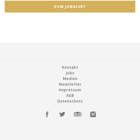
ZUM JOBALERT
Footer
Kontakt
Jobs
Medien
Newsletter
Impressum
AGB
Datenschutz