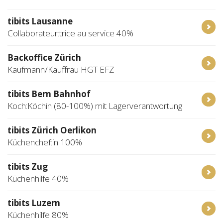
tibits Lausanne
Collaborateur:trice au service 40%
Backoffice Zürich
Kaufmann/Kauffrau HGT EFZ
tibits Bern Bahnhof
Koch:Köchin (80-100%) mit Lagerverantwortung
tibits Zürich Oerlikon
Küchenchef:in 100%
tibits Zug
Küchenhilfe 40%
tibits Luzern
Küchenhilfe 80%