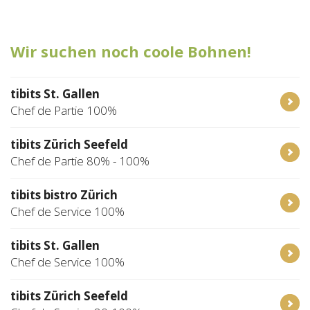
Tischreservation
Wir suchen noch coole Bohnen!
Login
Schweiz (DE)
tibits St. Gallen
Chef de Partie 100%
tibits Zürich Seefeld
Chef de Partie 80% - 100%
tibits bistro Zürich
Chef de Service 100%
tibits St. Gallen
Chef de Service 100%
tibits Zürich Seefeld