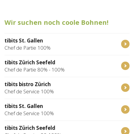
Tischreservation
Wir suchen noch coole Bohnen!
Login
Schweiz (DE)
tibits St. Gallen
Chef de Partie 100%
tibits Zürich Seefeld
Chef de Partie 80% - 100%
tibits bistro Zürich
Chef de Service 100%
tibits St. Gallen
Chef de Service 100%
tibits Zürich Seefeld