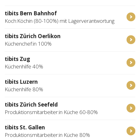
tibits Bern Bahnhof
Koch:Köchin (80-100%) mit Lagerverantwortung
tibits Zürich Oerlikon
Küchenchef:in 100%
tibits Zug
Küchenhilfe 40%
tibits Luzern
Küchenhilfe 80%
tibits Zürich Seefeld
Produktionsmitarbeiter:in Küche 60-80%
tibits St. Gallen
Produktionsmitarbeiter:in Küche 80%