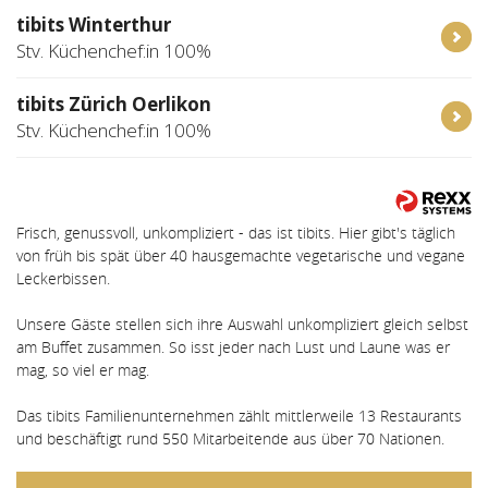
tibits Winterthur
Stv. Küchenchef:in 100%
tibits Zürich Oerlikon
Stv. Küchenchef:in 100%
Frisch, genussvoll, unkompliziert - das ist tibits. Hier gibt's täglich
von früh bis spät über 40 hausgemachte vegetarische und vegane
Leckerbissen.
Unsere Gäste stellen sich ihre Auswahl unkompliziert gleich selbst
am Buffet zusammen. So isst jeder nach Lust und Laune was er
mag, so viel er mag.
Das tibits Familienunternehmen zählt mittlerweile 13 Restaurants
und beschäftigt rund 550 Mitarbeitende aus über 70 Nationen.