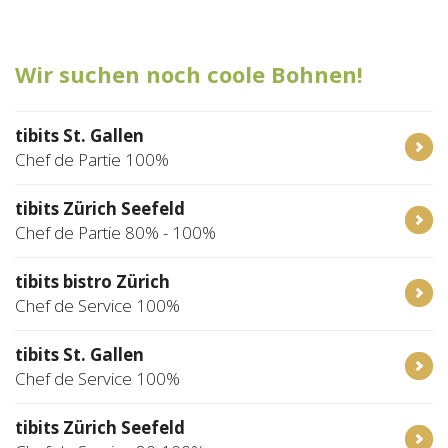
Tischreservation
Wir suchen noch coole Bohnen!
Login
Schweiz (DE)
tibits St. Gallen
Chef de Partie 100%
tibits Zürich Seefeld
Chef de Partie 80% - 100%
tibits bistro Zürich
Chef de Service 100%
tibits St. Gallen
Chef de Service 100%
tibits Zürich Seefeld