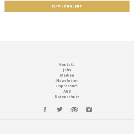
ZUM JOBALERT
Footer
Kontakt
Jobs
Medien
Newsletter
Impressum
AGB
Datenschutz