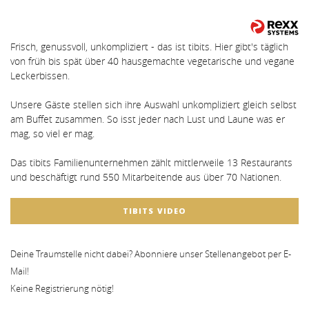
Frisch, genussvoll, unkompliziert - das ist tibits. Hier gibt's täglich
von früh bis spät über 40 hausgemachte vegetarische und vegane
Leckerbissen.
Unsere Gäste stellen sich ihre Auswahl unkompliziert gleich selbst
am Buffet zusammen. So isst jeder nach Lust und Laune was er
mag, so viel er mag.
Das tibits Familienunternehmen zählt mittlerweile 13 Restaurants
und beschäftigt rund 550 Mitarbeitende aus über 70 Nationen.
TIBITS VIDEO
Deine Traumstelle nicht dabei? Abonniere unser Stellenangebot per E-
Mail!
Keine Registrierung nötig!