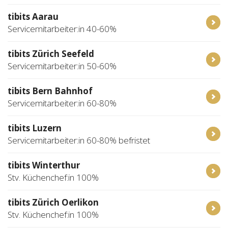
tibits Aarau
Servicemitarbeiter:in 40-60%
tibits Zürich Seefeld
Servicemitarbeiter:in 50-60%
tibits Bern Bahnhof
Servicemitarbeiter:in 60-80%
tibits Luzern
Servicemitarbeiter:in 60-80% befristet
tibits Winterthur
Stv. Küchenchef:in 100%
tibits Zürich Oerlikon
Stv. Küchenchef:in 100%