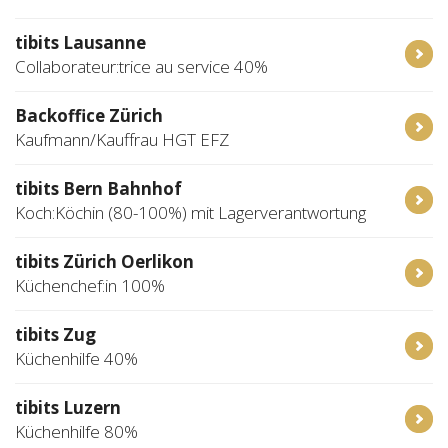
tibits Lausanne
Collaborateur:trice au service 40%
Backoffice Zürich
Kaufmann/Kauffrau HGT EFZ
tibits Bern Bahnhof
Koch:Köchin (80-100%) mit Lagerverantwortung
tibits Zürich Oerlikon
Küchenchef:in 100%
tibits Zug
Küchenhilfe 40%
tibits Luzern
Küchenhilfe 80%