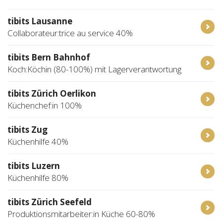
tibits Lausanne
Collaborateur:trice au service 40%
tibits Bern Bahnhof
Koch:Köchin (80-100%) mit Lagerverantwortung
tibits Zürich Oerlikon
Küchenchef:in 100%
tibits Zug
Küchenhilfe 40%
tibits Luzern
Küchenhilfe 80%
tibits Zürich Seefeld
Produktionsmitarbeiter:in Küche 60-80%