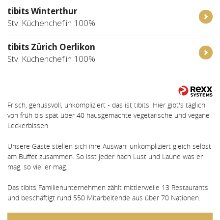
tibits Winterthur
Stv. Küchenchef:in 100%
tibits Zürich Oerlikon
Stv. Küchenchef:in 100%
Frisch, genussvoll, unkompliziert - das ist tibits. Hier gibt's täglich
von früh bis spät über 40 hausgemachte vegetarische und vegane
Leckerbissen.
Unsere Gäste stellen sich ihre Auswahl unkompliziert gleich selbst
am Buffet zusammen. So isst jeder nach Lust und Laune was er
mag, so viel er mag.
Das tibits Familienunternehmen zählt mittlerweile 13 Restaurants
und beschäftigt rund 550 Mitarbeitende aus über 70 Nationen.