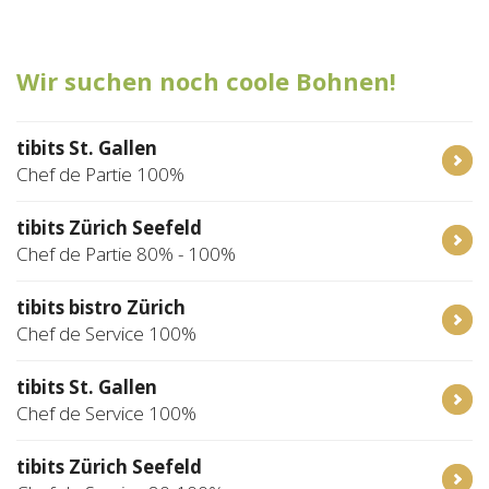
Tischreservation
Wir suchen noch coole Bohnen!
Login
Schweiz (DE)
tibits St. Gallen
Chef de Partie 100%
tibits Zürich Seefeld
Chef de Partie 80% - 100%
tibits bistro Zürich
Chef de Service 100%
tibits St. Gallen
Chef de Service 100%
tibits Zürich Seefeld