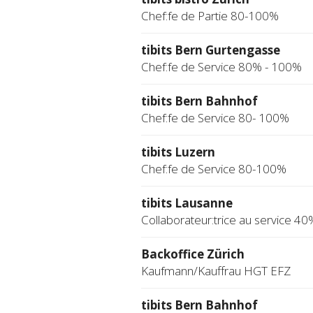
Chef:fe de Partie 80-100%
tibits Bern Gurtengasse
Chef:fe de Service 80% - 100%
tibits Bern Bahnhof
Chef:fe de Service 80- 100%
tibits Luzern
Chef:fe de Service 80-100%
tibits Lausanne
Collaborateur:trice au service 40
Backoffice Zürich
Kaufmann/Kauffrau HGT EFZ
tibits Bern Bahnhof