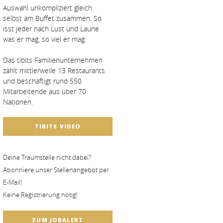
Auswahl unkompliziert gleich
selbst am Buffet zusammen. So
isst jeder nach Lust und Laune
was er mag, so viel er mag.
Das tibits Familienunternehmen
zählt mittlerweile 13 Restaurants
und beschäftigt rund 550
Mitarbeitende aus über 70
Nationen.
TIBITS VIDEO
Deine Traumstelle nicht dabei?
Abonniere unser Stellenangebot per
E-Mail!
Keine Registrierung nötig!
ZUM JOBALERT