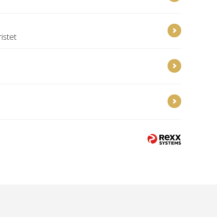
istet