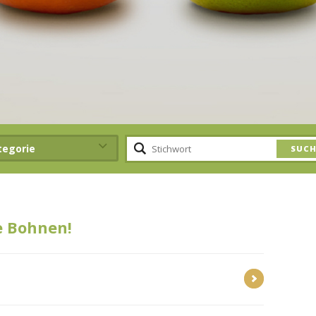
tegorie
e Bohnen!