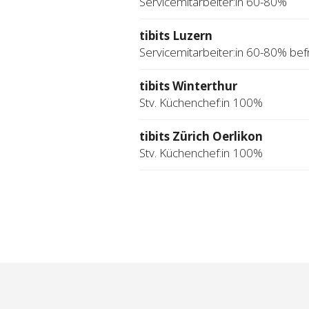
Servicemitarbeiter:in 60-80%
tibits Luzern
Servicemitarbeiter:in 60-80% befr
tibits Winterthur
Stv. Küchenchef:in 100%
tibits Zürich Oerlikon
Stv. Küchenchef:in 100%