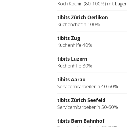
Koch:Köchin (80-100%) mit Lage
tibits Zürich Oerlikon
Küchenchef:in 100%
tibits Zug
Küchenhilfe 40%
tibits Luzern
Küchenhilfe 80%
tibits Aarau
Servicemitarbeiter:in 40-60%
tibits Zürich Seefeld
Servicemitarbeiter:in 50-60%
tibits Bern Bahnhof