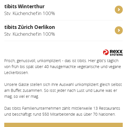
tibits Winterthur
Stv. Küchenchef:in 100%
tibits Zürich Oerlikon
Stv. Küchenchef:in 100%
Frisch, genussvoll, unkompliziert - das ist tibits. Hier gibt's täglich
von früh bis spät über 40 hausgemachte vegetarische und vegane
Leckerbissen.
Unsere Gäste stellen sich ihre Auswahl unkompliziert gleich selbst
am Buffet zusammen. So isst jeder nach Lust und Laune was er
mag, so viel er mag.
Das tibits Familienunternehmen zählt mittlerweile 13 Restaurants
und beschäftigt rund 550 Mitarbeitende aus über 70 Nationen.