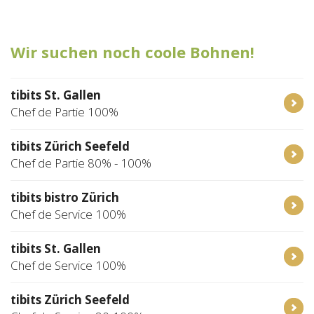
Tischreservation
Wir suchen noch coole Bohnen!
Login
Schweiz (DE)
tibits St. Gallen
Chef de Partie 100%
tibits Zürich Seefeld
Chef de Partie 80% - 100%
tibits bistro Zürich
Chef de Service 100%
tibits St. Gallen
Chef de Service 100%
tibits Zürich Seefeld