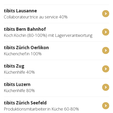
tibits Lausanne
Collaborateur:trice au service 40%
tibits Bern Bahnhof
Koch:Köchin (80-100%) mit Lagerverantwortung
tibits Zürich Oerlikon
Küchenchef:in 100%
tibits Zug
Küchenhilfe 40%
tibits Luzern
Küchenhilfe 80%
tibits Zürich Seefeld
Produktionsmitarbeiter:in Küche 60-80%