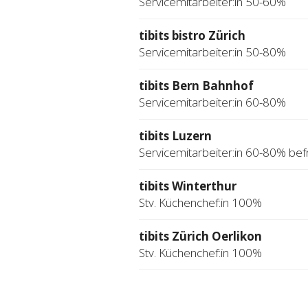
Servicemitarbeiter:in 50-60%
tibits bistro Zürich
Servicemitarbeiter:in 50-80%
tibits Bern Bahnhof
Servicemitarbeiter:in 60-80%
tibits Luzern
Servicemitarbeiter:in 60-80% befr
tibits Winterthur
Stv. Küchenchef:in 100%
tibits Zürich Oerlikon
Stv. Küchenchef:in 100%