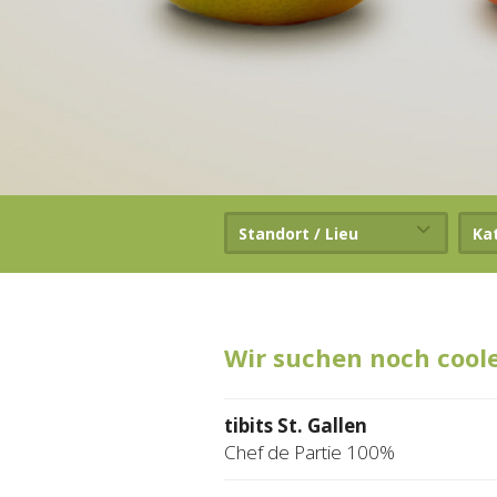
Standort / Lieu
Ka
Wir suchen noch cool
tibits St. Gallen
Chef de Partie 100%