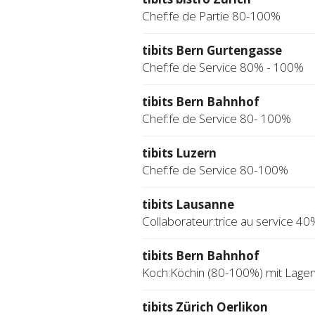
Chef:fe de Partie 80-100%
tibits Bern Gurtengasse
Chef:fe de Service 80% - 100%
tibits Bern Bahnhof
Chef:fe de Service 80- 100%
tibits Luzern
Chef:fe de Service 80-100%
tibits Lausanne
Collaborateur:trice au service 40
tibits Bern Bahnhof
Koch:Köchin (80-100%) mit Lage
tibits Zürich Oerlikon