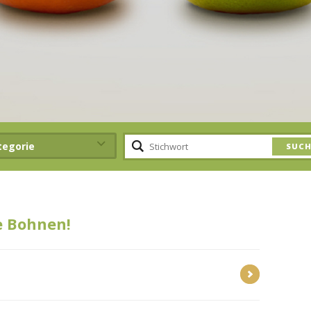
tegorie
e Bohnen!