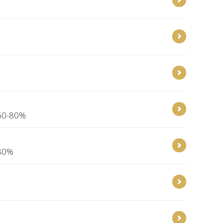
 60-80%
 80%