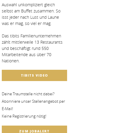
Auswahl unkompliziert gleich
selbst am Buffet zusammen. So
isst jeder nach Lust und Laune
was er mag, so viel er mag.
Das tibits Familienunternehmen
zählt mittlerweile 13 Restaurants
und beschäftigt rund 550
Mitarbeitende aus über 70
Nationen.
TIBITS VIDEO
Deine Traumstelle nicht dabei?
Abonniere unser Stellenangebot per
E-Mail!
Keine Registrierung nötig!
ZUM JOBALERT