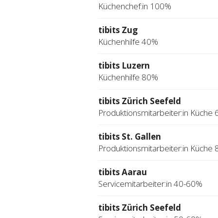
Küchenchef:in 100%
tibits Zug
Küchenhilfe 40%
tibits Luzern
Küchenhilfe 80%
tibits Zürich Seefeld
Produktionsmitarbeiter:in Küche
tibits St. Gallen
Produktionsmitarbeiter:in Küche
tibits Aarau
Servicemitarbeiter:in 40-60%
tibits Zürich Seefeld