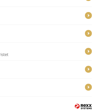
istet