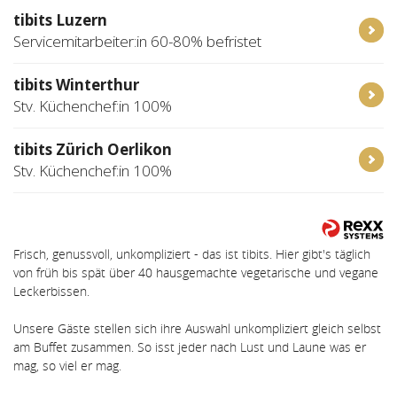
tibits Luzern
Servicemitarbeiter:in 60-80% befristet
tibits Winterthur
Stv. Küchenchef:in 100%
tibits Zürich Oerlikon
Stv. Küchenchef:in 100%
Frisch, genussvoll, unkompliziert - das ist tibits. Hier gibt's täglich
von früh bis spät über 40 hausgemachte vegetarische und vegane
Leckerbissen.
Unsere Gäste stellen sich ihre Auswahl unkompliziert gleich selbst
am Buffet zusammen. So isst jeder nach Lust und Laune was er
mag, so viel er mag.