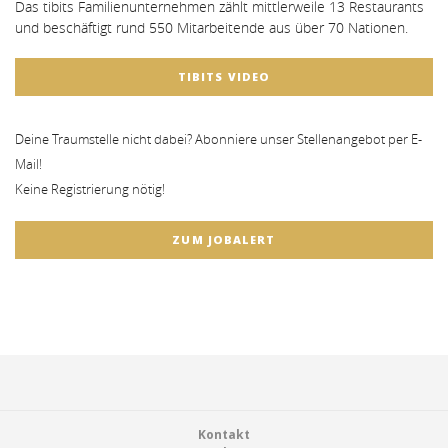
Das tibits Familienunternehmen zählt mittlerweile 13 Restaurants
und beschäftigt rund 550 Mitarbeitende aus über 70 Nationen.
TIBITS VIDEO
Deine Traumstelle nicht dabei? Abonniere unser Stellenangebot per E-
Mail!
Keine Registrierung nötig!
ZUM JOBALERT
Footer
Kontakt