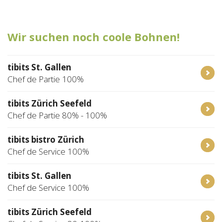
Tischreservation
Wir suchen noch coole Bohnen!
Login
Schweiz (DE)
tibits St. Gallen
Chef de Partie 100%
tibits Zürich Seefeld
Chef de Partie 80% - 100%
tibits bistro Zürich
Chef de Service 100%
tibits St. Gallen
Chef de Service 100%
tibits Zürich Seefeld