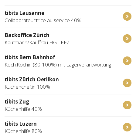
tibits Lausanne
Collaborateur:trice au service 40%
Backoffice Zürich
Kaufmann/Kauffrau HGT EFZ
tibits Bern Bahnhof
Koch:Köchin (80-100%) mit Lagerverantwortung
tibits Zürich Oerlikon
Küchenchef:in 100%
tibits Zug
Küchenhilfe 40%
tibits Luzern
Küchenhilfe 80%