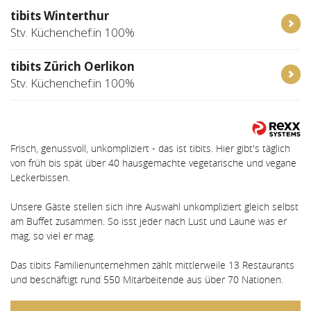
tibits Winterthur
Stv. Küchenchef:in 100%
tibits Zürich Oerlikon
Stv. Küchenchef:in 100%
Frisch, genussvoll, unkompliziert - das ist tibits. Hier gibt's täglich
von früh bis spät über 40 hausgemachte vegetarische und vegane
Leckerbissen.
Unsere Gäste stellen sich ihre Auswahl unkompliziert gleich selbst
am Buffet zusammen. So isst jeder nach Lust und Laune was er
mag, so viel er mag.
Das tibits Familienunternehmen zählt mittlerweile 13 Restaurants
und beschäftigt rund 550 Mitarbeitende aus über 70 Nationen.