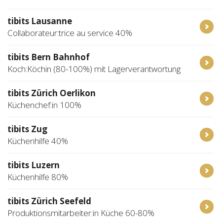
tibits Lausanne
Collaborateur:trice au service 40%
tibits Bern Bahnhof
Koch:Köchin (80-100%) mit Lagerverantwortung
tibits Zürich Oerlikon
Küchenchef:in 100%
tibits Zug
Küchenhilfe 40%
tibits Luzern
Küchenhilfe 80%
tibits Zürich Seefeld
Produktionsmitarbeiter:in Küche 60-80%