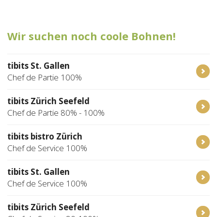
Tischreservation
Wir suchen noch coole Bohnen!
Login
Schweiz (DE)
tibits St. Gallen
Chef de Partie 100%
tibits Zürich Seefeld
Chef de Partie 80% - 100%
tibits bistro Zürich
Chef de Service 100%
tibits St. Gallen
Chef de Service 100%
tibits Zürich Seefeld