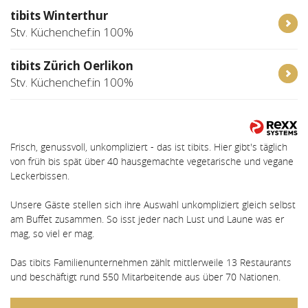
tibits Winterthur
Stv. Küchenchef:in 100%
tibits Zürich Oerlikon
Stv. Küchenchef:in 100%
Frisch, genussvoll, unkompliziert - das ist tibits. Hier gibt's täglich
von früh bis spät über 40 hausgemachte vegetarische und vegane
Leckerbissen.
Unsere Gäste stellen sich ihre Auswahl unkompliziert gleich selbst
am Buffet zusammen. So isst jeder nach Lust und Laune was er
mag, so viel er mag.
Das tibits Familienunternehmen zählt mittlerweile 13 Restaurants
und beschäftigt rund 550 Mitarbeitende aus über 70 Nationen.