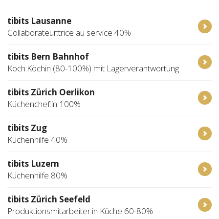
tibits Lausanne
Collaborateur:trice au service 40%
tibits Bern Bahnhof
Koch:Köchin (80-100%) mit Lagerverantwortung
tibits Zürich Oerlikon
Küchenchef:in 100%
tibits Zug
Küchenhilfe 40%
tibits Luzern
Küchenhilfe 80%
tibits Zürich Seefeld
Produktionsmitarbeiter:in Küche 60-80%