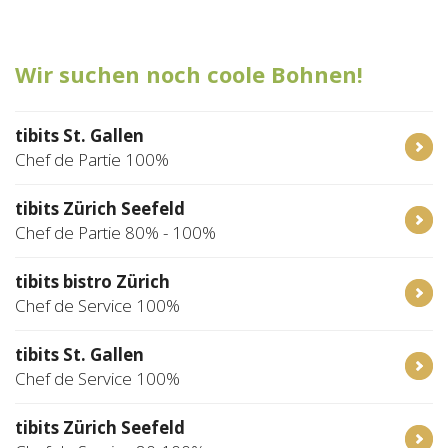
Tischreservation
Wir suchen noch coole Bohnen!
Login
Schweiz (DE)
tibits St. Gallen
Chef de Partie 100%
tibits Zürich Seefeld
Chef de Partie 80% - 100%
tibits bistro Zürich
Chef de Service 100%
tibits St. Gallen
Chef de Service 100%
tibits Zürich Seefeld