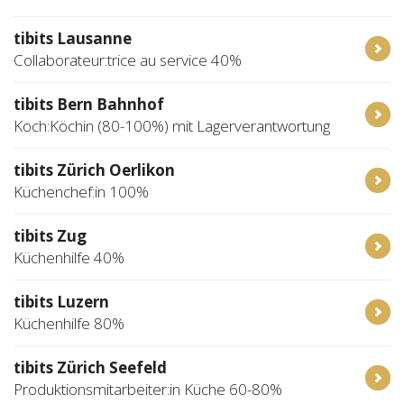
tibits Lausanne
Collaborateur:trice au service 40%
tibits Bern Bahnhof
Koch:Köchin (80-100%) mit Lagerverantwortung
tibits Zürich Oerlikon
Küchenchef:in 100%
tibits Zug
Küchenhilfe 40%
tibits Luzern
Küchenhilfe 80%
tibits Zürich Seefeld
Produktionsmitarbeiter:in Küche 60-80%