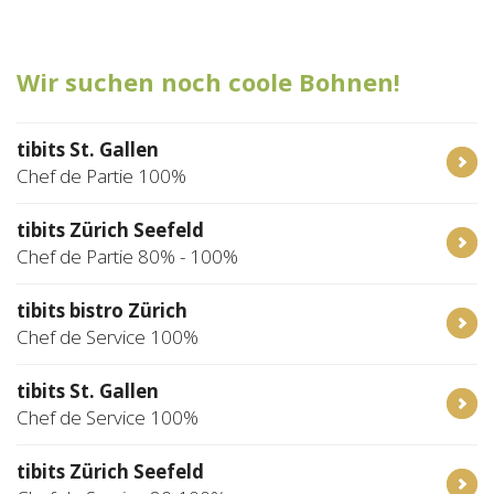
Tischreservation
Wir suchen noch coole Bohnen!
Login
Schweiz (DE)
tibits St. Gallen
Chef de Partie 100%
tibits Zürich Seefeld
Chef de Partie 80% - 100%
tibits bistro Zürich
Chef de Service 100%
tibits St. Gallen
Chef de Service 100%
tibits Zürich Seefeld