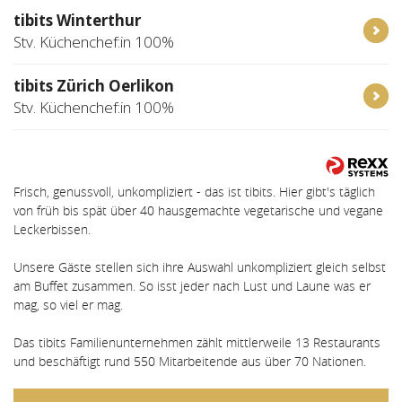
tibits Winterthur
Stv. Küchenchef:in 100%
tibits Zürich Oerlikon
Stv. Küchenchef:in 100%
Frisch, genussvoll, unkompliziert - das ist tibits. Hier gibt's täglich
von früh bis spät über 40 hausgemachte vegetarische und vegane
Leckerbissen.
Unsere Gäste stellen sich ihre Auswahl unkompliziert gleich selbst
am Buffet zusammen. So isst jeder nach Lust und Laune was er
mag, so viel er mag.
Das tibits Familienunternehmen zählt mittlerweile 13 Restaurants
und beschäftigt rund 550 Mitarbeitende aus über 70 Nationen.