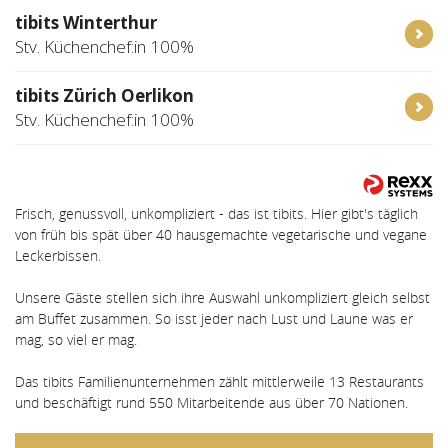
tibits Winterthur
Stv. Küchenchef:in 100%
tibits Zürich Oerlikon
Stv. Küchenchef:in 100%
Frisch, genussvoll, unkompliziert - das ist tibits. Hier gibt's täglich
von früh bis spät über 40 hausgemachte vegetarische und vegane
Leckerbissen.
Unsere Gäste stellen sich ihre Auswahl unkompliziert gleich selbst
am Buffet zusammen. So isst jeder nach Lust und Laune was er
mag, so viel er mag.
Das tibits Familienunternehmen zählt mittlerweile 13 Restaurants
und beschäftigt rund 550 Mitarbeitende aus über 70 Nationen.