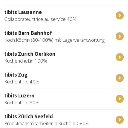
tibits Lausanne
Collaborateur:trice au service 40%
tibits Bern Bahnhof
Koch:Köchin (80-100%) mit Lagerverantwortung
tibits Zürich Oerlikon
Küchenchef:in 100%
tibits Zug
Küchenhilfe 40%
tibits Luzern
Küchenhilfe 80%
tibits Zürich Seefeld
Produktionsmitarbeiter:in Küche 60-80%