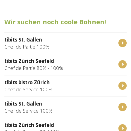
Tischreservation
Wir suchen noch coole Bohnen!
Login
Schweiz (DE)
tibits St. Gallen
Chef de Partie 100%
tibits Zürich Seefeld
Chef de Partie 80% - 100%
tibits bistro Zürich
Chef de Service 100%
tibits St. Gallen
Chef de Service 100%
tibits Zürich Seefeld