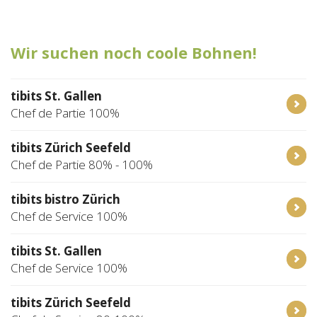
Tischreservation
Wir suchen noch coole Bohnen!
Login
Schweiz (DE)
tibits St. Gallen
Chef de Partie 100%
tibits Zürich Seefeld
Chef de Partie 80% - 100%
tibits bistro Zürich
Chef de Service 100%
tibits St. Gallen
Chef de Service 100%
tibits Zürich Seefeld