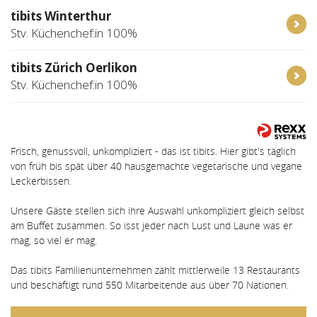
tibits Winterthur
Stv. Küchenchef:in 100%
tibits Zürich Oerlikon
Stv. Küchenchef:in 100%
Frisch, genussvoll, unkompliziert - das ist tibits. Hier gibt's täglich
von früh bis spät über 40 hausgemachte vegetarische und vegane
Leckerbissen.
Unsere Gäste stellen sich ihre Auswahl unkompliziert gleich selbst
am Buffet zusammen. So isst jeder nach Lust und Laune was er
mag, so viel er mag.
Das tibits Familienunternehmen zählt mittlerweile 13 Restaurants
und beschäftigt rund 550 Mitarbeitende aus über 70 Nationen.