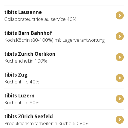
tibits Lausanne
Collaborateur:trice au service 40%
tibits Bern Bahnhof
Koch:Köchin (80-100%) mit Lagerverantwortung
tibits Zürich Oerlikon
Küchenchef:in 100%
tibits Zug
Küchenhilfe 40%
tibits Luzern
Küchenhilfe 80%
tibits Zürich Seefeld
Produktionsmitarbeiter:in Küche 60-80%