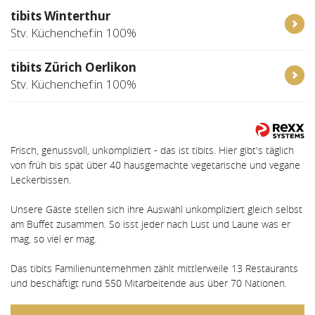
tibits Winterthur
Stv. Küchenchef:in 100%
tibits Zürich Oerlikon
Stv. Küchenchef:in 100%
Frisch, genussvoll, unkompliziert - das ist tibits. Hier gibt's täglich
von früh bis spät über 40 hausgemachte vegetarische und vegane
Leckerbissen.
Unsere Gäste stellen sich ihre Auswahl unkompliziert gleich selbst
am Buffet zusammen. So isst jeder nach Lust und Laune was er
mag, so viel er mag.
Das tibits Familienunternehmen zählt mittlerweile 13 Restaurants
und beschäftigt rund 550 Mitarbeitende aus über 70 Nationen.