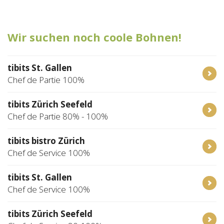
Tischreservation
Wir suchen noch coole Bohnen!
Login
Schweiz (DE)
tibits St. Gallen
Chef de Partie 100%
tibits Zürich Seefeld
Chef de Partie 80% - 100%
tibits bistro Zürich
Chef de Service 100%
tibits St. Gallen
Chef de Service 100%
tibits Zürich Seefeld