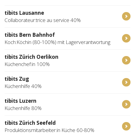
tibits Lausanne
Collaborateur:trice au service 40%
tibits Bern Bahnhof
Koch:Köchin (80-100%) mit Lagerverantwortung
tibits Zürich Oerlikon
Küchenchef:in 100%
tibits Zug
Küchenhilfe 40%
tibits Luzern
Küchenhilfe 80%
tibits Zürich Seefeld
Produktionsmitarbeiter:in Küche 60-80%