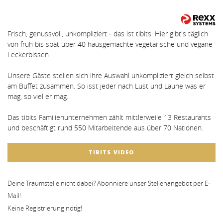
Frisch, genussvoll, unkompliziert - das ist tibits. Hier gibt's täglich
von früh bis spät über 40 hausgemachte vegetarische und vegane
Leckerbissen.
Unsere Gäste stellen sich ihre Auswahl unkompliziert gleich selbst
am Buffet zusammen. So isst jeder nach Lust und Laune was er
mag, so viel er mag.
Das tibits Familienunternehmen zählt mittlerweile 13 Restaurants
und beschäftigt rund 550 Mitarbeitende aus über 70 Nationen.
TIBITS VIDEO
Deine Traumstelle nicht dabei? Abonniere unser Stellenangebot per E-
Mail!
Keine Registrierung nötig!