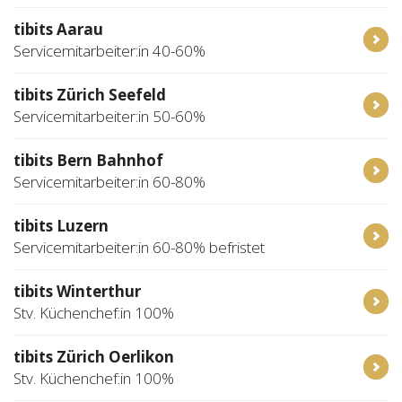
tibits Aarau
Servicemitarbeiter:in 40-60%
tibits Zürich Seefeld
Servicemitarbeiter:in 50-60%
tibits Bern Bahnhof
Servicemitarbeiter:in 60-80%
tibits Luzern
Servicemitarbeiter:in 60-80% befristet
tibits Winterthur
Stv. Küchenchef:in 100%
tibits Zürich Oerlikon
Stv. Küchenchef:in 100%