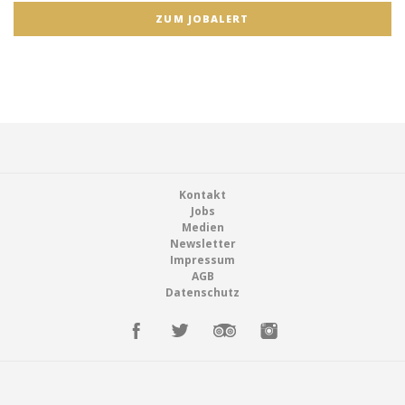
ZUM JOBALERT
Footer
Kontakt
Jobs
Medien
Newsletter
Impressum
AGB
Datenschutz