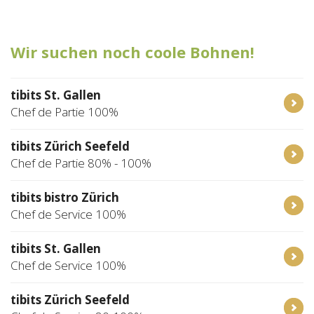
Tischreservation
Wir suchen noch coole Bohnen!
Login
Schweiz (DE)
tibits St. Gallen
Chef de Partie 100%
tibits Zürich Seefeld
Chef de Partie 80% - 100%
tibits bistro Zürich
Chef de Service 100%
tibits St. Gallen
Chef de Service 100%
tibits Zürich Seefeld