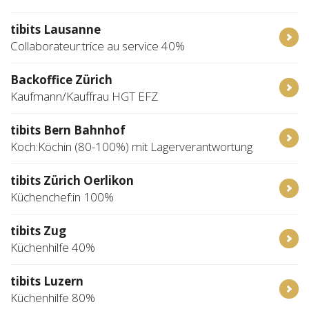
tibits Lausanne
Collaborateur:trice au service 40%
Backoffice Zürich
Kaufmann/Kauffrau HGT EFZ
tibits Bern Bahnhof
Koch:Köchin (80-100%) mit Lagerverantwortung
tibits Zürich Oerlikon
Küchenchef:in 100%
tibits Zug
Küchenhilfe 40%
tibits Luzern
Küchenhilfe 80%