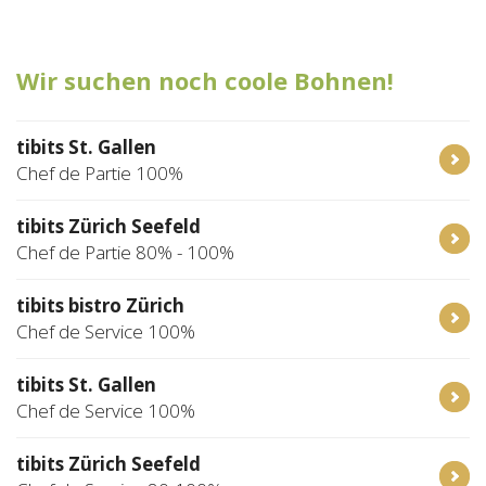
Tischreservation
Wir suchen noch coole Bohnen!
Login
Schweiz (DE)
tibits St. Gallen
Chef de Partie 100%
tibits Zürich Seefeld
Chef de Partie 80% - 100%
tibits bistro Zürich
Chef de Service 100%
tibits St. Gallen
Chef de Service 100%
tibits Zürich Seefeld