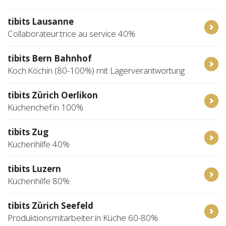
tibits Lausanne
Collaborateur:trice au service 40%
tibits Bern Bahnhof
Koch:Köchin (80-100%) mit Lagerverantwortung
tibits Zürich Oerlikon
Küchenchef:in 100%
tibits Zug
Küchenhilfe 40%
tibits Luzern
Küchenhilfe 80%
tibits Zürich Seefeld
Produktionsmitarbeiter:in Küche 60-80%