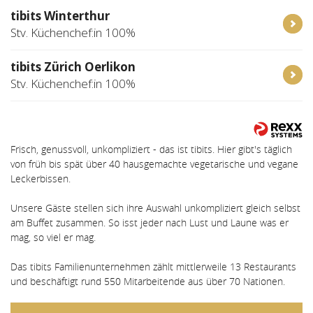
tibits Winterthur
Stv. Küchenchef:in 100%
tibits Zürich Oerlikon
Stv. Küchenchef:in 100%
Frisch, genussvoll, unkompliziert - das ist tibits. Hier gibt's täglich
von früh bis spät über 40 hausgemachte vegetarische und vegane
Leckerbissen.
Unsere Gäste stellen sich ihre Auswahl unkompliziert gleich selbst
am Buffet zusammen. So isst jeder nach Lust und Laune was er
mag, so viel er mag.
Das tibits Familienunternehmen zählt mittlerweile 13 Restaurants
und beschäftigt rund 550 Mitarbeitende aus über 70 Nationen.