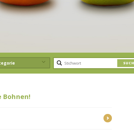
tegorie
e Bohnen!