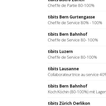
Chef:fe de Partie 80-100%
tibits Bern Gurtengasse
Chef:fe de Service 80% - 100%
tibits Bern Bahnhof
Chef:fe de Service 80- 100%
tibits Luzern
Chef:fe de Service 80-100%
tibits Lausanne
Collaborateur:trice au service 40
tibits Bern Bahnhof
Koch:Köchin (80-100%) mit Lage
tibits Zürich Oerlikon