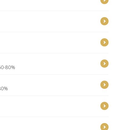
 60-80%
 80%