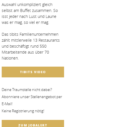
Auswahl unkompliziert gleich
selbst am Buffet zusammen. So
isst jeder nach Lust und Laune
was er mag, so viel er mag.
Das tibits Familienunternehmen
zählt mittlerweile 13 Restaurants
und beschäftigt rund 550
Mitarbeitende aus über 70
Nationen.
TIBITS VIDEO
Deine Traumstelle nicht dabei?
Abonniere unser Stellenangebot per
E-Mail!
Keine Registrierung nötig!
ZUM JOBALERT