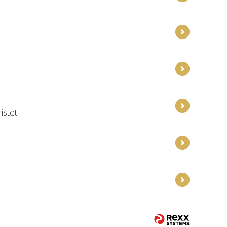
istet