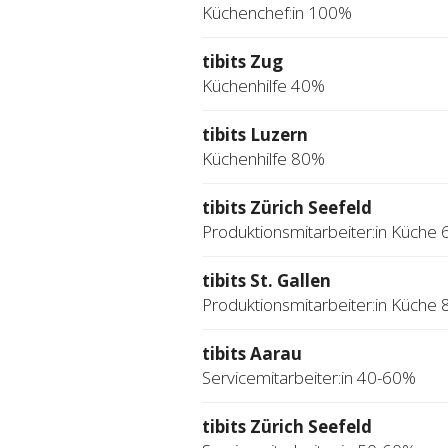
Küchenchef:in 100%
tibits Zug
Küchenhilfe 40%
tibits Luzern
Küchenhilfe 80%
tibits Zürich Seefeld
Produktionsmitarbeiter:in Küche
tibits St. Gallen
Produktionsmitarbeiter:in Küche
tibits Aarau
Servicemitarbeiter:in 40-60%
tibits Zürich Seefeld