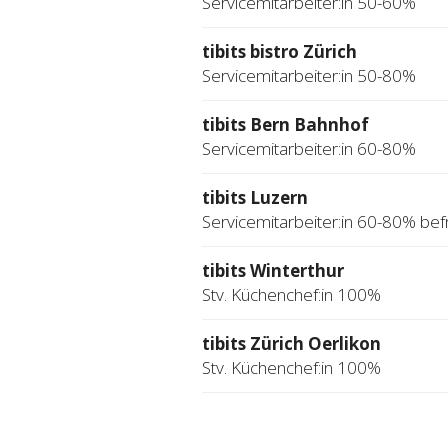
Servicemitarbeiter:in 50-60%
tibits bistro Zürich
Servicemitarbeiter:in 50-80%
tibits Bern Bahnhof
Servicemitarbeiter:in 60-80%
tibits Luzern
Servicemitarbeiter:in 60-80% befr
tibits Winterthur
Stv. Küchenchef:in 100%
tibits Zürich Oerlikon
Stv. Küchenchef:in 100%