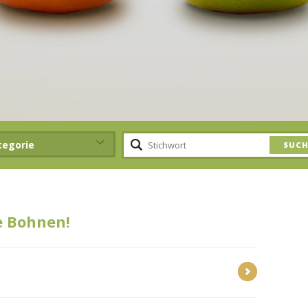
tegorie
e Bohnen!