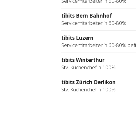
Servicemitarbeiter:in 50-80%
tibits Bern Bahnhof
Servicemitarbeiter:in 60-80%
tibits Luzern
Servicemitarbeiter:in 60-80% befr
tibits Winterthur
Stv. Küchenchef:in 100%
tibits Zürich Oerlikon
Stv. Küchenchef:in 100%