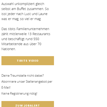
Auswahl unkompliziert gleich
selbst am Buffet zusammen. So
isst jeder nach Lust und Laune
was er mag, so viel er mag.
Das tibits Familienunternehmen
zählt mittlerweile 13 Restaurants
und beschäftigt rund 550
Mitarbeitende aus über 70
Nationen.
TIBITS VIDEO
Deine Traumstelle nicht dabei?
Abonniere unser Stellenangebot per
E-Mail!
Keine Registrierung nötig!
ZUM JOBALERT