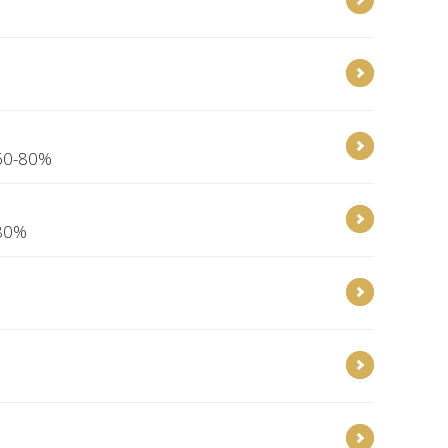
 60-80%
 80%