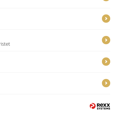
istet