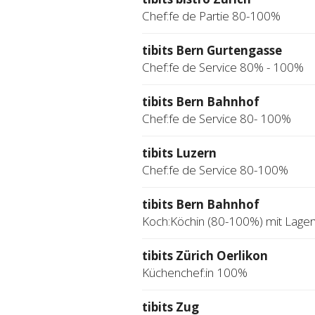
Chef:fe de Partie 80-100%
tibits Bern Gurtengasse
Chef:fe de Service 80% - 100%
tibits Bern Bahnhof
Chef:fe de Service 80- 100%
tibits Luzern
Chef:fe de Service 80-100%
tibits Bern Bahnhof
Koch:Köchin (80-100%) mit Lage
tibits Zürich Oerlikon
Küchenchef:in 100%
tibits Zug