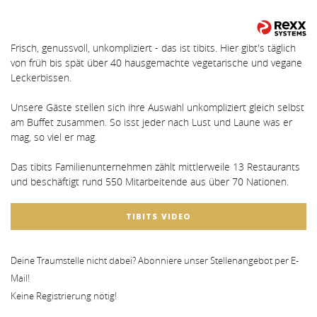
Frisch, genussvoll, unkompliziert - das ist tibits. Hier gibt's täglich
von früh bis spät über 40 hausgemachte vegetarische und vegane
Leckerbissen.
Unsere Gäste stellen sich ihre Auswahl unkompliziert gleich selbst
am Buffet zusammen. So isst jeder nach Lust und Laune was er
mag, so viel er mag.
Das tibits Familienunternehmen zählt mittlerweile 13 Restaurants
und beschäftigt rund 550 Mitarbeitende aus über 70 Nationen.
TIBITS VIDEO
Deine Traumstelle nicht dabei? Abonniere unser Stellenangebot per E-
Mail!
Keine Registrierung nötig!