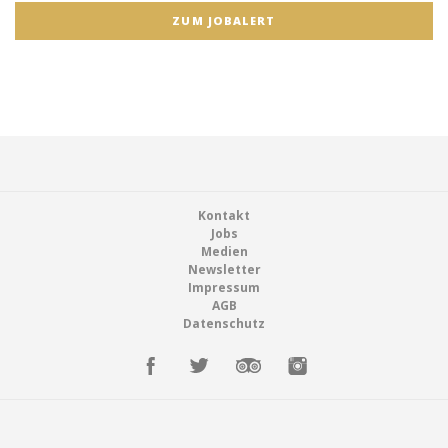
ZUM JOBALERT
Footer
Kontakt
Jobs
Medien
Newsletter
Impressum
AGB
Datenschutz