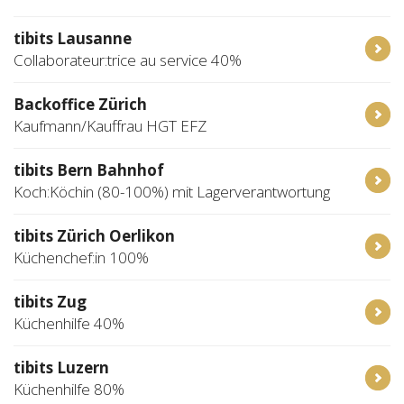
tibits Lausanne
Collaborateur:trice au service 40%
Backoffice Zürich
Kaufmann/Kauffrau HGT EFZ
tibits Bern Bahnhof
Koch:Köchin (80-100%) mit Lagerverantwortung
tibits Zürich Oerlikon
Küchenchef:in 100%
tibits Zug
Küchenhilfe 40%
tibits Luzern
Küchenhilfe 80%