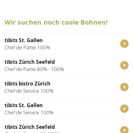
Tischreservation
Wir suchen noch coole Bohnen!
Login
Schweiz (DE)
tibits St. Gallen
Chef de Partie 100%
tibits Zürich Seefeld
Chef de Partie 80% - 100%
tibits bistro Zürich
Chef de Service 100%
tibits St. Gallen
Chef de Service 100%
tibits Zürich Seefeld