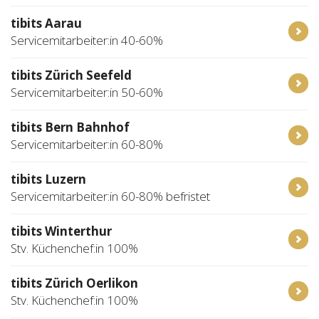
tibits Aarau
Servicemitarbeiter:in 40-60%
tibits Zürich Seefeld
Servicemitarbeiter:in 50-60%
tibits Bern Bahnhof
Servicemitarbeiter:in 60-80%
tibits Luzern
Servicemitarbeiter:in 60-80% befristet
tibits Winterthur
Stv. Küchenchef:in 100%
tibits Zürich Oerlikon
Stv. Küchenchef:in 100%