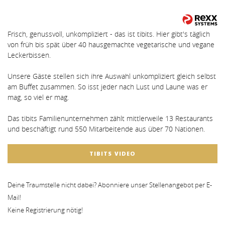
Frisch, genussvoll, unkompliziert - das ist tibits. Hier gibt's täglich
von früh bis spät über 40 hausgemachte vegetarische und vegane
Leckerbissen.
Unsere Gäste stellen sich ihre Auswahl unkompliziert gleich selbst
am Buffet zusammen. So isst jeder nach Lust und Laune was er
mag, so viel er mag.
Das tibits Familienunternehmen zählt mittlerweile 13 Restaurants
und beschäftigt rund 550 Mitarbeitende aus über 70 Nationen.
TIBITS VIDEO
Deine Traumstelle nicht dabei? Abonniere unser Stellenangebot per E-
Mail!
Keine Registrierung nötig!