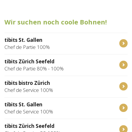
Tischreservation
Wir suchen noch coole Bohnen!
Login
Schweiz (DE)
tibits St. Gallen
Chef de Partie 100%
tibits Zürich Seefeld
Chef de Partie 80% - 100%
tibits bistro Zürich
Chef de Service 100%
tibits St. Gallen
Chef de Service 100%
tibits Zürich Seefeld