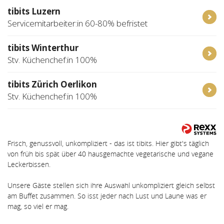
tibits Luzern
Servicemitarbeiter:in 60-80% befristet
tibits Winterthur
Stv. Küchenchef:in 100%
tibits Zürich Oerlikon
Stv. Küchenchef:in 100%
Frisch, genussvoll, unkompliziert - das ist tibits. Hier gibt's täglich
von früh bis spät über 40 hausgemachte vegetarische und vegane
Leckerbissen.
Unsere Gäste stellen sich ihre Auswahl unkompliziert gleich selbst
am Buffet zusammen. So isst jeder nach Lust und Laune was er
mag, so viel er mag.