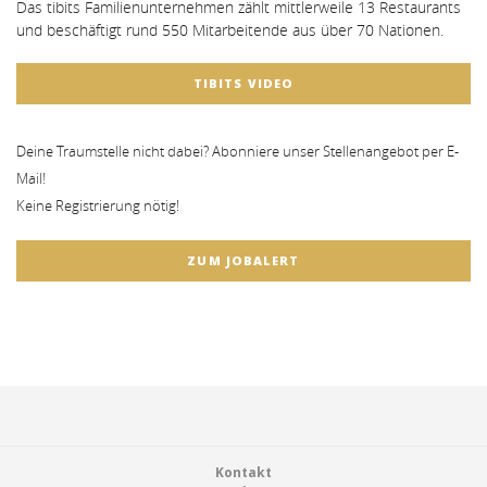
Das tibits Familienunternehmen zählt mittlerweile 13 Restaurants
und beschäftigt rund 550 Mitarbeitende aus über 70 Nationen.
TIBITS VIDEO
Deine Traumstelle nicht dabei? Abonniere unser Stellenangebot per E-
Mail!
Keine Registrierung nötig!
ZUM JOBALERT
Footer
Kontakt