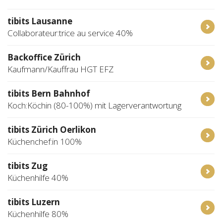
tibits Lausanne
Collaborateur:trice au service 40%
Backoffice Zürich
Kaufmann/Kauffrau HGT EFZ
tibits Bern Bahnhof
Koch:Köchin (80-100%) mit Lagerverantwortung
tibits Zürich Oerlikon
Küchenchef:in 100%
tibits Zug
Küchenhilfe 40%
tibits Luzern
Küchenhilfe 80%