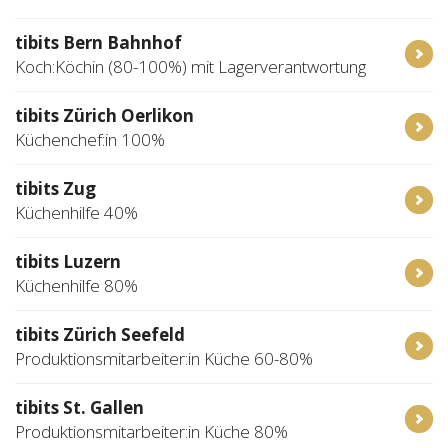
tibits Bern Bahnhof
Koch:Köchin (80-100%) mit Lagerverantwortung
tibits Zürich Oerlikon
Küchenchef:in 100%
tibits Zug
Küchenhilfe 40%
tibits Luzern
Küchenhilfe 80%
tibits Zürich Seefeld
Produktionsmitarbeiter:in Küche 60-80%
tibits St. Gallen
Produktionsmitarbeiter:in Küche 80%