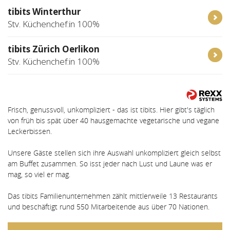
tibits Winterthur
Stv. Küchenchef:in 100%
tibits Zürich Oerlikon
Stv. Küchenchef:in 100%
Frisch, genussvoll, unkompliziert - das ist tibits. Hier gibt's täglich
von früh bis spät über 40 hausgemachte vegetarische und vegane
Leckerbissen.
Unsere Gäste stellen sich ihre Auswahl unkompliziert gleich selbst
am Buffet zusammen. So isst jeder nach Lust und Laune was er
mag, so viel er mag.
Das tibits Familienunternehmen zählt mittlerweile 13 Restaurants
und beschäftigt rund 550 Mitarbeitende aus über 70 Nationen.