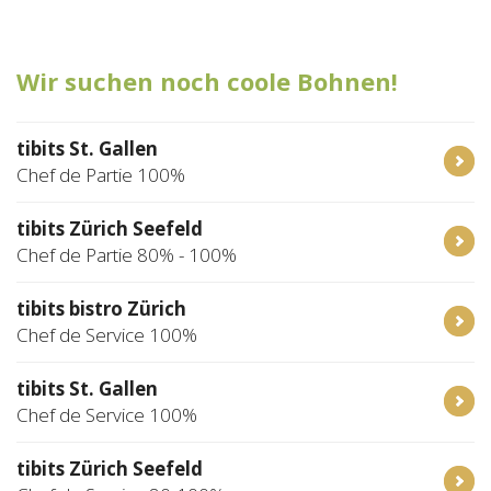
Tischreservation
Wir suchen noch coole Bohnen!
Login
Schweiz (DE)
tibits St. Gallen
Chef de Partie 100%
tibits Zürich Seefeld
Chef de Partie 80% - 100%
tibits bistro Zürich
Chef de Service 100%
tibits St. Gallen
Chef de Service 100%
tibits Zürich Seefeld