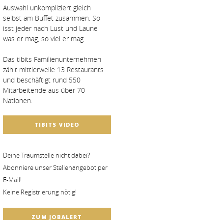
Auswahl unkompliziert gleich
selbst am Buffet zusammen. So
isst jeder nach Lust und Laune
was er mag, so viel er mag.
Das tibits Familienunternehmen
zählt mittlerweile 13 Restaurants
und beschäftigt rund 550
Mitarbeitende aus über 70
Nationen.
TIBITS VIDEO
Deine Traumstelle nicht dabei?
Abonniere unser Stellenangebot per
E-Mail!
Keine Registrierung nötig!
ZUM JOBALERT