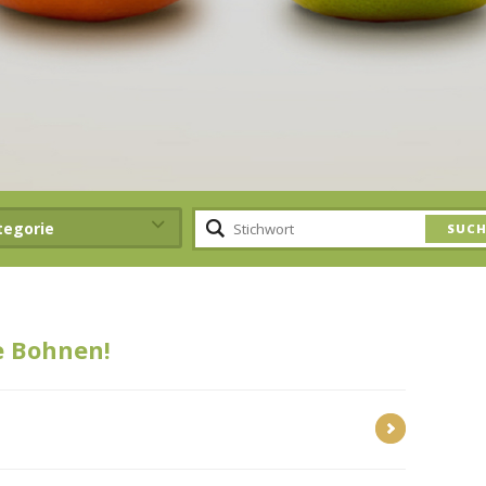
tegorie
e Bohnen!