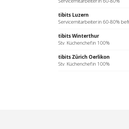
Servicemitarbeiter:in 60-80%
tibits Luzern
Servicemitarbeiter:in 60-80% befr
tibits Winterthur
Stv. Küchenchef:in 100%
tibits Zürich Oerlikon
Stv. Küchenchef:in 100%