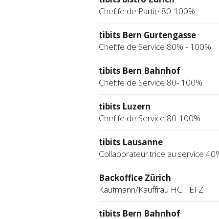
Chef:fe de Partie 80-100%
tibits Bern Gurtengasse
Chef:fe de Service 80% - 100%
tibits Bern Bahnhof
Chef:fe de Service 80- 100%
tibits Luzern
Chef:fe de Service 80-100%
tibits Lausanne
Collaborateur:trice au service 40
Backoffice Zürich
Kaufmann/Kauffrau HGT EFZ
tibits Bern Bahnhof