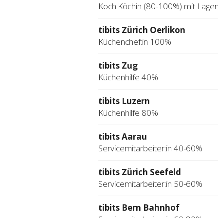
Koch:Köchin (80-100%) mit Lage
tibits Zürich Oerlikon
Küchenchef:in 100%
tibits Zug
Küchenhilfe 40%
tibits Luzern
Küchenhilfe 80%
tibits Aarau
Servicemitarbeiter:in 40-60%
tibits Zürich Seefeld
Servicemitarbeiter:in 50-60%
tibits Bern Bahnhof