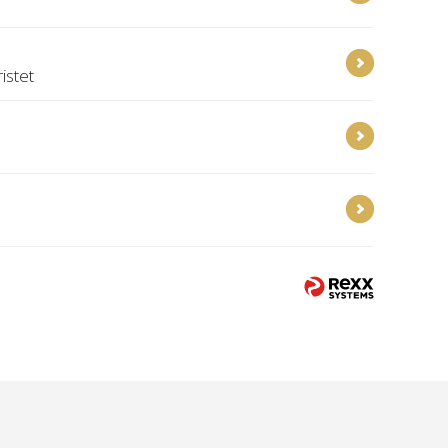
istet