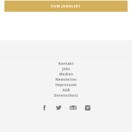
ZUM JOBALERT
Footer
Kontakt
Jobs
Medien
Newsletter
Impressum
AGB
Datenschutz