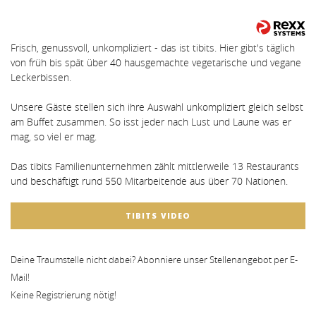
Frisch, genussvoll, unkompliziert - das ist tibits. Hier gibt's täglich
von früh bis spät über 40 hausgemachte vegetarische und vegane
Leckerbissen.
Unsere Gäste stellen sich ihre Auswahl unkompliziert gleich selbst
am Buffet zusammen. So isst jeder nach Lust und Laune was er
mag, so viel er mag.
Das tibits Familienunternehmen zählt mittlerweile 13 Restaurants
und beschäftigt rund 550 Mitarbeitende aus über 70 Nationen.
TIBITS VIDEO
Deine Traumstelle nicht dabei? Abonniere unser Stellenangebot per E-
Mail!
Keine Registrierung nötig!