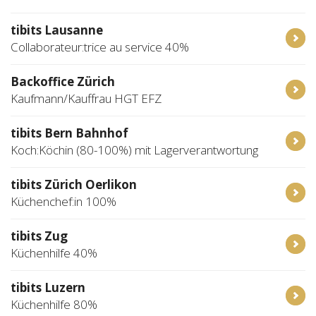
tibits Lausanne
Collaborateur:trice au service 40%
Backoffice Zürich
Kaufmann/Kauffrau HGT EFZ
tibits Bern Bahnhof
Koch:Köchin (80-100%) mit Lagerverantwortung
tibits Zürich Oerlikon
Küchenchef:in 100%
tibits Zug
Küchenhilfe 40%
tibits Luzern
Küchenhilfe 80%