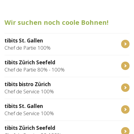
Tischreservation
Wir suchen noch coole Bohnen!
Login
Schweiz (DE)
tibits St. Gallen
Chef de Partie 100%
tibits Zürich Seefeld
Chef de Partie 80% - 100%
tibits bistro Zürich
Chef de Service 100%
tibits St. Gallen
Chef de Service 100%
tibits Zürich Seefeld