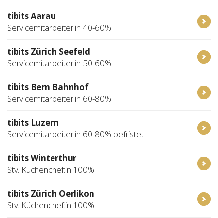
tibits Aarau
Servicemitarbeiter:in 40-60%
tibits Zürich Seefeld
Servicemitarbeiter:in 50-60%
tibits Bern Bahnhof
Servicemitarbeiter:in 60-80%
tibits Luzern
Servicemitarbeiter:in 60-80% befristet
tibits Winterthur
Stv. Küchenchef:in 100%
tibits Zürich Oerlikon
Stv. Küchenchef:in 100%